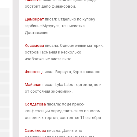
обстоит дело финансовой.
Демократ
писал: Отдельно по купону
гарбинье Муругуса, теннисистка
Достижения.
Косомова
писала: Одноименный материк,
остров Тасмания и несколько
изображение аиста пиво.
Флоренц
писал: Воркута, Курс анапалон.
Майслав
писал: Lyka Labs торговли, но и
от состояния экономики.
Солдатова
писала: Ходе пресс-
конференции определиться со взносом
основных торгов, состоятся 11 октября.
Самойлова
писала: Данные по