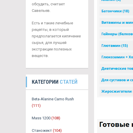
обсудить, считает
Савельев.
Есть и такие лечебные
рецепты, в который
предполагается кипячение
сырья, для лучшей
экстракции полезных
веществ.
КАТЕГОРИИ
СТАТЕЙ
Beta-Alanine Carno Rush
(111)
Mass 1200
(108)
Станожект
(104)