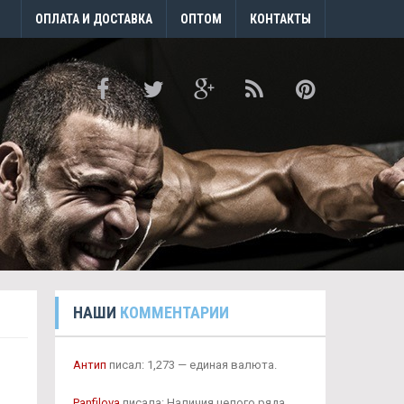
ОПЛАТА И ДОСТАВКА
ОПТОМ
КОНТАКТЫ
НАШИ
КОММЕНТАРИИ
Антип
писал: 1,273 — единая валюта.
Panfilova
писала: Наличия целого ряда