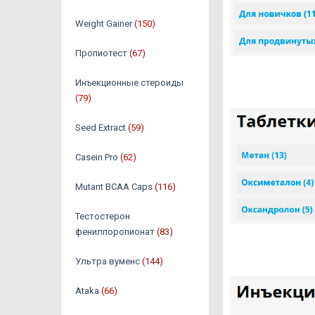
Weight Gainer
(150)
Пропиотест
(67)
Инъекционные стероиды
(79)
Seed Extract
(59)
Casein Pro
(62)
Mutant BCAA Caps
(116)
Тестостерон
фенилпоропионат
(83)
Ультра вуменс
(144)
Ataka
(66)