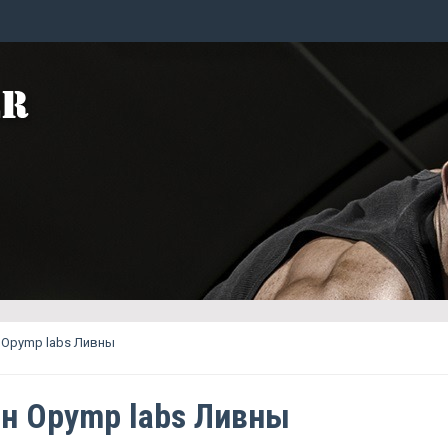
 Opymp labs Ливны
н Opymp labs Ливны