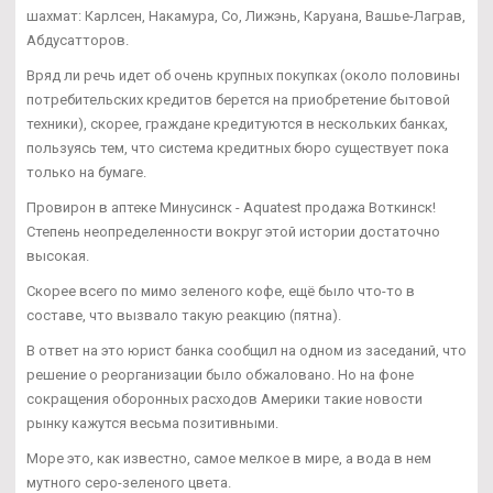
шахмат: Карлсен, Накамура, Со, Лижэнь, Каруана, Вашье-Лаграв,
Абдусатторов.
Вряд ли речь идет об очень крупных покупках (около половины
потребительских кредитов берется на приобретение бытовой
техники), скорее, граждане кредитуются в нескольких банках,
пользуясь тем, что система кредитных бюро существует пока
только на бумаге.
Провирон в аптеке Минусинск - Aquatest продажа Воткинск!
Степень неопределенности вокруг этой истории достаточно
высокая.
Скорее всего по мимо зеленого кофе, ещё было что-то в
составе, что вызвало такую реакцию (пятна).
В ответ на это юрист банка сообщил на одном из заседаний, что
решение о реорганизации было обжаловано. Но на фоне
сокращения оборонных расходов Америки такие новости
рынку кажутся весьма позитивными.
Море это, как известно, самое мелкое в мире, а вода в нем
мутного серо-зеленого цвета.