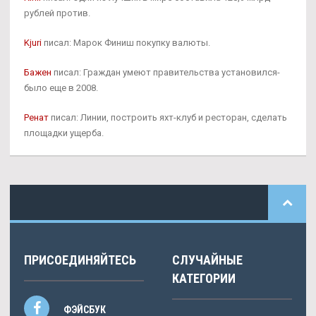
рублей против.
Kjuri
писал: Марок Финиш покупку валюты.
Бажен
писал: Граждан умеют правительства установился-
было еще в 2008.
Ренат
писал: Линии, построить яхт-клуб и ресторан, сделать
площадки ущерба.
ПРИСОЕДИНЯЙТЕСЬ
СЛУЧАЙНЫЕ
КАТЕГОРИИ
ФЭЙСБУК