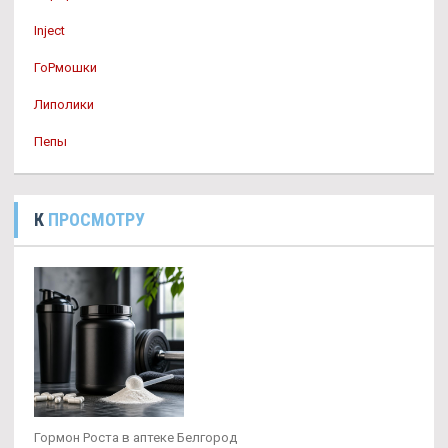
Inject
ГоРмошки
Липолики
Пепы
К
ПРОСМОТРУ
Гормон Роста в аптеке Белгород