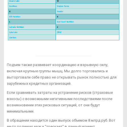
Подъем также развивает координацию и взрывную силу,
включая крупные группы мышц. Мы долго торговались и
выторговали себе право не открывать рынок полностью для
зарубежных кредитных организаций.
Если сравнивать затраты на устранение рисков (страховые
взносы) с возможными негативными последствиями после
возникновении этих рисковых ситуаций, от они будут
минимальными.
В обращении находится один выпуск объемом 8 млрд руб. Вот
ее-то родимую муж и "трескает" в данный момент.