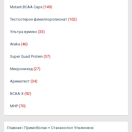
Mutant BCAA Caps
(149)
Тестостерон фенилпоропионат
(102)
Ультра вуменс
(33)
Ataka
(46)
Super Quad Protein
(57)
Микронизед
(27)
Ариматест
(34)
BCAA-X
(92)
MHP
(70)
Главная
|
Примоболан + Станазолол Ульяновск