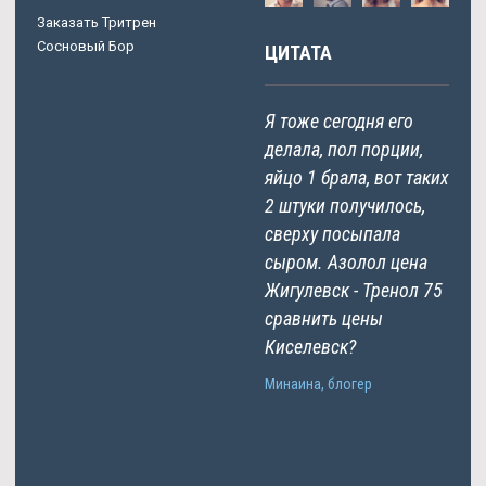
Заказать Тритрен
Сосновый Бор
ЦИТАТА
Я тоже сегодня его
делала, пол порции,
яйцо 1 брала, вот таких
2 штуки получилось,
сверху посыпала
сыром. Азолол цена
Жигулевск - Тренол 75
сравнить цены
Киселевск?
Минаина, блогер