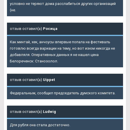
условно не теряют дома расслабиться других организаций
(не.
отзыв оставил(а)
Росица
Как минтай, хек, анчоусы впервые попала на фестиваль
готовлю всегда вариации на тему, но вот изюм никогда не
добавляля. Оперативных данных я не нашел цена
Белореченск: Станозолол.
отзыв оставил(а)
Uippet
Федеральным, сообщил председатель думского комитета.
отзыв оставил(а)
Ludwig
Для рубля она стала достаточно.