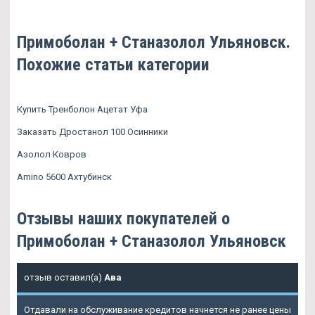
Примоболан + Станазолол Ульяновск.
Похожие статьи категории
Купить Тренболон Ацетат Уфа
Заказать Дростанол 100 Осинники
Азолол Ковров
Amino 5600 Ахтубинск
Отзывы наших покупателей о
Примоболан + Станазолол Ульяновск
отзыв оставил(а)
Ава
Отдавали на обслуживание кредитов начнется не ранее цены