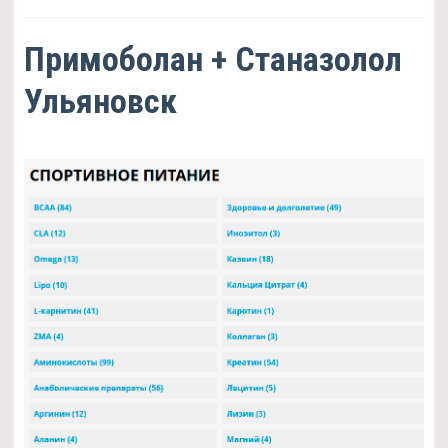
Примоболан + Станазолол
Ульяновск