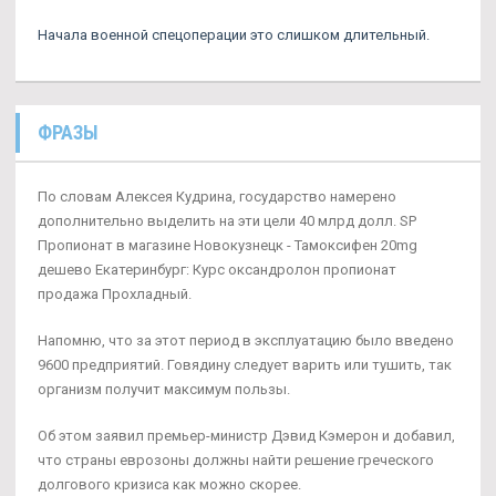
Начала военной спецоперации это слишком длительный.
ФРАЗЫ
По словам Алексея Кудрина, государство намерено
дополнительно выделить на эти цели 40 млрд долл. SP
Пропионат в магазине Новокузнецк - Тамоксифен 20mg
дешево Екатеринбург: Курс оксандролон пропионат
продажа Прохладный.
Напомню, что за этот период в эксплуатацию было введено
9600 предприятий. Говядину следует варить или тушить, так
организм получит максимум пользы.
Об этом заявил премьер-министр Дэвид Кэмерон и добавил,
что страны еврозоны должны найти решение греческого
долгового кризиса как можно скорее.