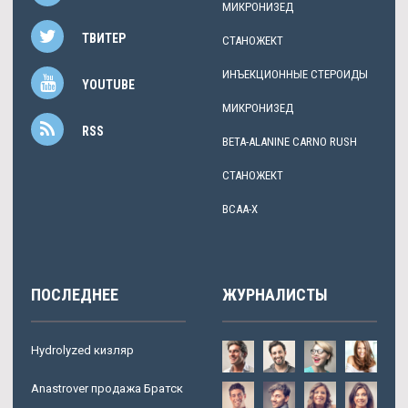
МИКРОНИЗЕД
ТВИТЕР
СТАНОЖЕКТ
ИНЪЕКЦИОННЫЕ СТЕРОИДЫ
YOUTUBE
МИКРОНИЗЕД
RSS
BETA-ALANINE CARNO RUSH
СТАНОЖЕКТ
BCAA-X
ПОСЛЕДНЕЕ
ЖУРНАЛИСТЫ
Hydrolyzed кизляр
Anastrover продажа Братск