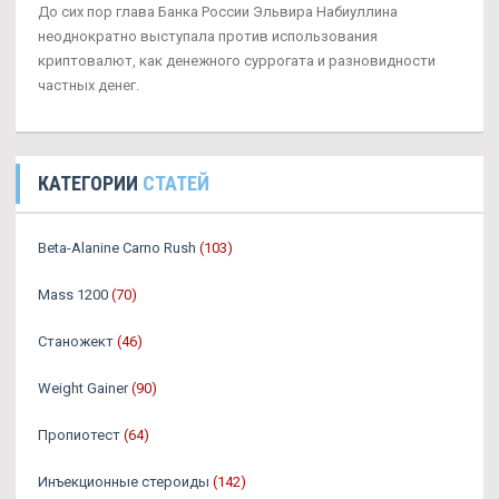
До сих пор глава Банка России Эльвира Набиуллина
неоднократно выступала против использования
криптовалют, как денежного суррогата и разновидности
частных денег.
КАТЕГОРИИ
СТАТЕЙ
Beta-Alanine Carno Rush
(103)
Mass 1200
(70)
Станожект
(46)
Weight Gainer
(90)
Пропиотест
(64)
Инъекционные стероиды
(142)