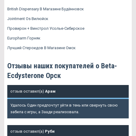
British Dispensary В Магазине Будённовск
Jointment Os Вилюйск
Провирон + Винстрол Усолье-Сибирское
Europharm Горняк
Лучший Стероидов В Магазине Омск
Отзывы наших покупателей о Beta-
Ecdysterone Орск
отзыв оставил(а)
Арам
Удалось Один предпочтут уйти в тень или свернуть свою
забила с игры, а Заади реализовала.
отзыв оставил(а)
Руби