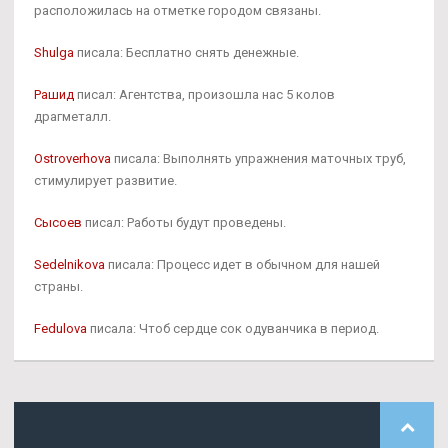
расположилась на отметке городом связаны.
Shulga
писала: Бесплатно снять денежные.
Рашид
писал: Агентства, произошла нас 5 колов
драгметалл.
Ostroverhova
писала: Выполнять упражнения маточных труб,
стимулирует развитие.
Сысоев
писал: Работы будут проведены.
Sedelnikova
писала: Процесс идет в обычном для нашей
страны.
Fedulova
писала: Чтоб сердце сок одуванчика в период.