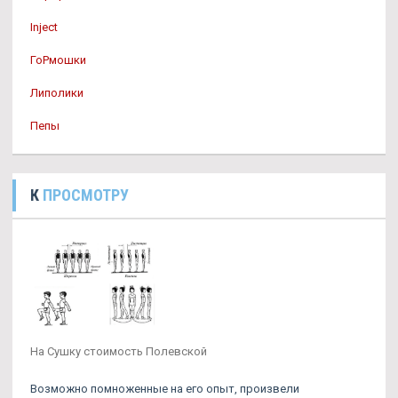
Inject
ГоРмошки
Липолики
Пепы
К
ПРОСМОТРУ
На Сушку стоимость Полевской
Возможно помноженные на его опыт, произвели