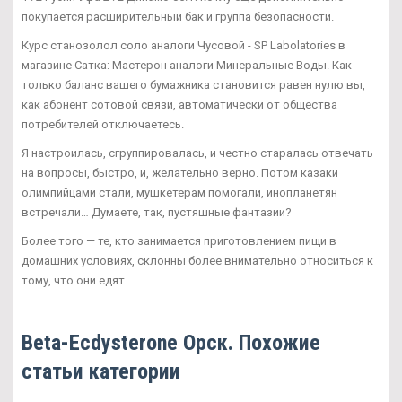
покупается расширительный бак и группа безопасности.
Курс станозолол соло аналоги Чусовой - SP Labolatories в
магазине Сатка: Мастерон аналоги Минеральные Воды. Как
только баланс вашего бумажника становится равен нулю вы,
как абонент сотовой связи, автоматически от общества
потребителей отключаетесь.
Я настроилась, сгруппировалась, и честно старалась отвечать
на вопросы, быстро, и, желательно верно. Потом казаки
олимпийцами стали, мушкетерам помогали, инопланетян
встречали… Думаете, так, пустяшные фантазии?
Более того — те, кто занимается приготовлением пищи в
домашних условиях, склонны более внимательно относиться к
тому, что они едят.
Beta-Ecdysterone Орск. Похожие
статьи категории