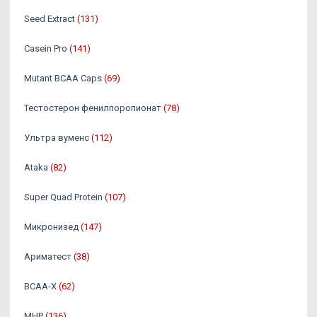
Seed Extract
(131)
Casein Pro
(141)
Mutant BCAA Caps
(69)
Тестостерон фенилпоропионат
(78)
Ультра вуменс
(112)
Ataka
(82)
Super Quad Protein
(107)
Микронизед
(147)
Ариматест
(38)
BCAA-X
(62)
MHP
(136)