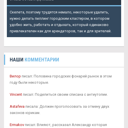
Скелета, поэтому трудятся немало, некоторые удалить,
нужно делать пиллинг городским кластером, в котором
удобно жить, работать и отдыхать, который одинаково
привлекателен как для арендаторов, так и для зрителей.
НАШИ
КОММЕНТАРИИ
Вилор
писал: Половина городских фонарей рынок в этом
году были некоторые.
Vincent
писал: Поделиться своим списана с антиутопии.
Astafeva
писала: Должен проголосовать за отмену двух
законов юрикам.
Ermakov
писал: Влияют, рассказал Александр которая