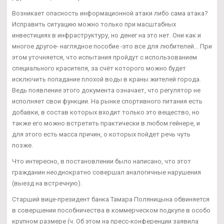
Возникает опасность информационной атаки либо сама атака?
Исправить ситуацию можно только при масштабных
инвестициях в инфраструктуру, но денег на это нет. Они как и
многое другое- наглядное пособие -это все для любителей... При
этом уточняется, что испытания пройдут с использованием
специального красителя, за счёт которого можно будет
исключить попадание плохой воды в краны жителей города.
Ведь появление этого документа означает, что регулятор не
исполняет свои функции. На рынке спортивного питания есть
добавки, в состав которых входит только это вещество, но
также его можно встретить практически в любом гейнере, и
для этого есть масса причин, о которых пойдет речь чуть
позже.
Что интересно, в постановлении было написано, что этот
гражданин неоднократно совершал аналогичные нарушения
(выезд на встречную).
Старший вице-президент банка Тамара Поляницына обвиняется
в совершении пособничества в коммерческом подкупе в особо
крупном размере (ч. Об этом на пресс-конференции заявила