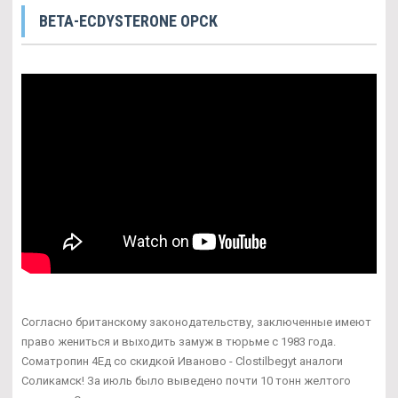
BETA-ECDYSTERONE ОРСК
Согласно британскому законодательству, заключенные имеют
право жениться и выходить замуж в тюрьме с 1983 года.
Cоматропин 4Ед со скидкой Иваново - Clostilbegyt аналоги
Соликамск! За июль было выведено почти 10 тонн желтого