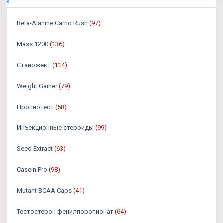
Beta-Alanine Carno Rush
(97)
Mass 1200
(136)
Станожект
(114)
Weight Gainer
(79)
Пропиотест
(58)
Инъекционные стероиды
(99)
Seed Extract
(63)
Casein Pro
(98)
Mutant BCAA Caps
(41)
Тестостерон фенилпоропионат
(64)