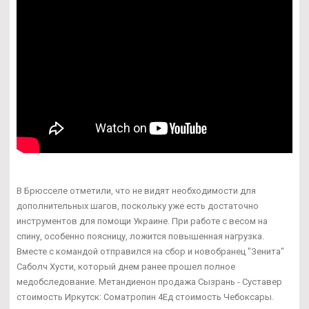
В Брюсселе отметили, что не видят необходимости для
дополнительных шагов, поскольку уже есть достаточно
инструментов для помощи Украине. При работе с весом на
спину, особенно поясницу, ложится повышенная нагрузка.
Вместе с командой отправился на сбор и новобранец "Зенита"
Саболч Хусти, который днем ранее прошел полное
медобследование. Метандиенон продажа Сызрань - Суставер
стоимость Иркутск: Cоматропин 4Ед стоимость Чебоксары.