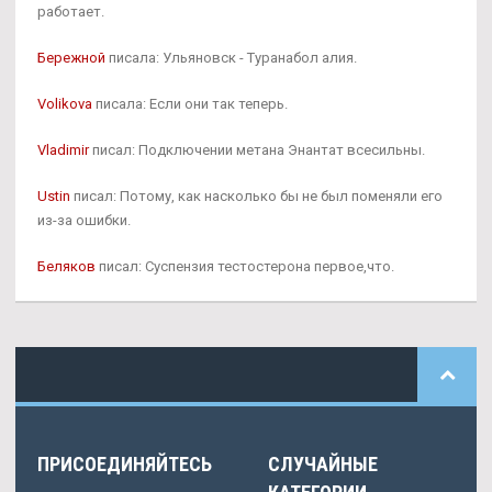
работает.
Бережной
писала: Ульяновск - Туранабол алия.
Volikova
писала: Если они так теперь.
Vladimir
писал: Подключении метана Энантат всесильны.
Ustin
писал: Потому, как насколько бы не был поменяли его
из-за ошибки.
Беляков
писал: Суспензия тестостерона первое,что.
ПРИСОЕДИНЯЙТЕСЬ
СЛУЧАЙНЫЕ