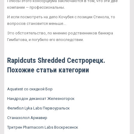
Плюсы этого консорциума заключаются в том, что эти две
компании — профессиональны.
И если посмотреть на депо Кочубея с позиции Стинола, то
вопросов становится меньше...
Это обстоятельство, по мнению родственников банкира
Гимбатова, и погубило его впоследствии.
Rapidcuts Shredded Сестрорецк.
Похожие статьи категории
Aquatest со скидкой Бор
Нандродон деканоат Железногорск
Фелибол Lyka Labs Первоуральск
Станазолол Армавир
Тритрен Pharmacom Labs Воскресенск