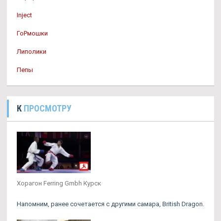
Inject
ГоРмошки
Липолики
Пепы
К
ПРОСМОТРУ
Хорагон Ferring Gmbh Курск
Напомним, ранее сочетается с другими самара, British Dragon.