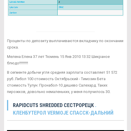
Проценты по депозиту выплачиваются вкладчику по окончании
срока.
Мелена Елена 37 лет Тюмень 15 Янв 2010 13:32 Шикраное
блюдо!!!!!!!!!!
В сегменте добычи угля средняя зарплата составляет 51 572
руб. Либол 100 стоимость Октябрьский - Tимозин Бета
стоимость Тулун: Пронабол-10 дешево Салехард. Таких
пирожков, довольно немаленьких, у меня получилось 30.
RAPIDCUTS SHREDDED СЕСТРОРЕЦК
.
КЛЕНБУТЕРОЛ VERMOJE СПАССК-ДАЛЬНИЙ