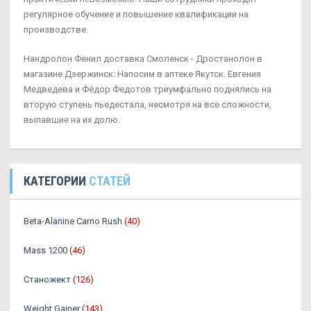
регулярное обучение и повышение квалификации на
производстве.
Нандролон Фенил доставка Смоленск - Дростанолон в
магазине Дзержинск: Напосим в аптеке Якутск. Евгения
Медведева и Фёдор Федотов триумфально поднялись на
вторую ступень пьедестала, несмотря на все сложности,
выпавшие на их долю.
КАТЕГОРИИ
СТАТЕЙ
Beta-Alanine Carno Rush
(40)
Mass 1200
(46)
Станожект
(126)
Weight Gainer
(143)