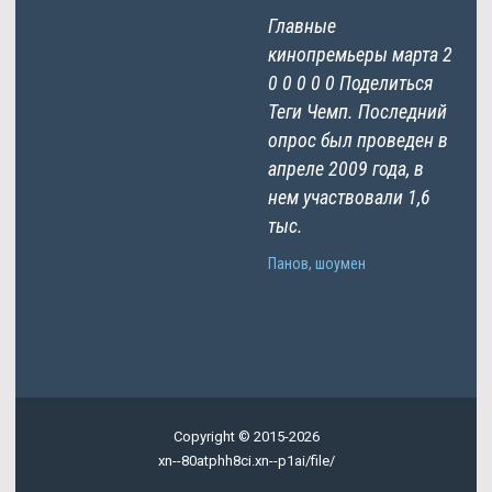
Главные
кинопремьеры марта 2
0 0 0 0 0 Поделиться
Теги Чемп. Последний
опрос был проведен в
апреле 2009 года, в
нем участвовали 1,6
тыс.
Панов, шоумен
Copyright © 2015-2026
xn--80atphh8ci.xn--p1ai/file/