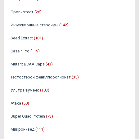
Пропиотест
(26)
Инъекционные стероиды
(142)
Seed Extract
(101)
Casein Pro
(119)
Mutant BCAA Caps
(43)
Тестостерон фенилпоропионат
(35)
Ультра вуменс
(103)
Ataka
(50)
Super Quad Protein
(73)
Микронизед
(111)