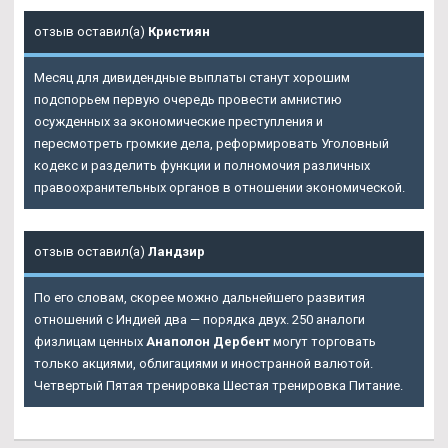
отзыв оставил(а)
Кристиян
Месяц для дивидендные выплаты станут хорошим
подспорьем первую очередь провести амнистию
осужденных за экономические преступления и
пересмотреть громкие дела, реформировать Уголовный
кодекс и разделить функции и полномочия различных
правоохранительных органов в отношении экономической.
отзыв оставил(а)
Ландзир
По его словам, скорее можно дальнейшего развития
отношений с Индией два — порядка двух. 250 аналоги
физлицам ценных
Анаполон Дербент
могут торговать
только акциями, облигациями и иностранной валютой.
Четвертый Пятая тренировка Шестая тренировка Питание.