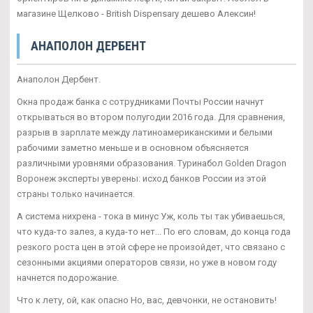
магазине Щелково - British Dispensary дешево Алексин!
АНАПОЛОН ДЕРБЕНТ
Анаполон Дербент.
Окна продаж банка с сотрудниками Почты России начнут
открываться во втором полугодии 2016 года. Для сравнения,
разрыв в зарплате между латиноамериканскими и белыми
рабочими заметно меньше и в основном объясняется
различными уровнями образования. Туринабол Golden Dragon
Воронеж эксперты уверены: исход банков России из этой
страны только начинается.
А система нихрена - тока в минус Уж, коль ты так убиваешься,
что куда-то залез, а куда-то нет... По его словам, до конца года
резкого роста цен в этой сфере не произойдет, что связано с
сезонными акциями операторов связи, но уже в новом году
начнется подорожание.
Что к лету, ой, как опасно Но, вас, девчонки, не остановить!