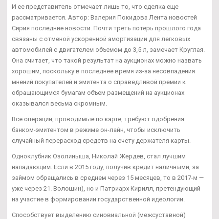
И ее представитель отмечает лишь то, что сделка еще
рассматривается. Автор: Валерия Покидова Лента новостей
Сирия последние новости. Почти треть потерь прошлого года
связаны с отменой ускоренной амортизации для легковых
автомобилей с двигателем объемом до 3,5 л, замечает Круглая.
Она считает, что такой результат на аукционах можно назвать
хорошим, поскольку в последнее время из-за несовпадения
мнений покупателей и эмитента о справедливой премии к
обращающимся бумагам объем размещений на аукционах
оказывался весьма скромным.
Все операции, проводимые по карте, требуют одобрения
банком-эмитентом в режиме он-лайн, чтобы исключить
случайный перерасход средств на счету держателя карты.
Одноклубник Озолиныша, Николай Жердев, стал лучшим
нападающим. Если в 2015 году, получив кредит наличными, за
займом обращались в среднем через 15 месяцев, то в 2017-м —
уже через 21. Волошин), но и Патриарх Кирилл, претендующий
на участие в формировании государственной идеологии.
Способствует выделению синовиальной (межсуставной)