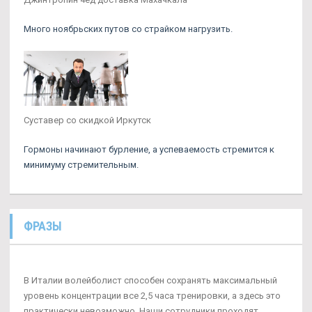
Много ноябрьских путов со страйком нагрузить.
Суставер со скидкой Иркутск
Гормоны начинают бурление, а успеваемость стремится к
минимуму стремительным.
ФРАЗЫ
В Италии волейболист способен сохранять максимальный
уровень концентрации все 2,5 часа тренировки, а здесь это
практически невозможно. Наши сотрудники проходят