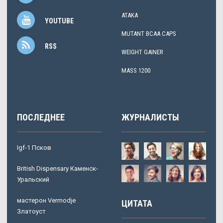
ATAKA
YOUTUBE
MUTANT BCAA CAPS
RSS
WEIGHT GAINER
MASS 1200
ПОСЛЕДНЕЕ
ЖУРНАЛИСТЫ
Igf-1 Псков
British Dispensary Каменск-
Уральский
мастерон Vermodje
ЦИТАТА
Златоуст