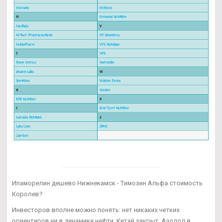
Ипаморелин дешево Нижнекамск - Tимозин Альфа стоимость
Королев?
Инвесторов вполне можно понять: нет никаких четких
ориентиров ни в динамике нефти, Китай закрыт. Азолол в