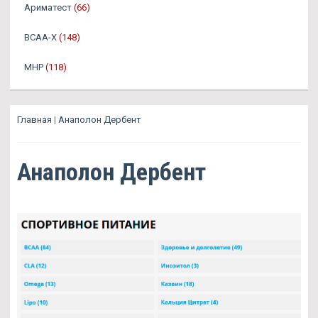
Ариматест
(66)
BCAA-X
(148)
MHP
(118)
Главная
|
Анаполон Дербент
Анаполон Дербент