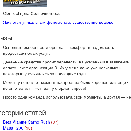
Clomidol цена Солнечногорск
Является уникальным феноменом, существенно дешево.
азы
Основные особенности бренда — комфорт и надежность
предоставляемых услуг.
Денежные средства просит перевести, на указанный в заявлении
оплату , счет организации В. Их у меня даже уже несколько и
некоторые увеличились за последние годы.
Может, у него в тот момент настроение было хорошее или еще чт
но он ответил: - Нет, вон у старлея спроси!
Просто одна команда использовала свои моменты, а другая — не
тегории
статей
Beta-Alanine Carno Rush
(37)
Mass 1200
(90)