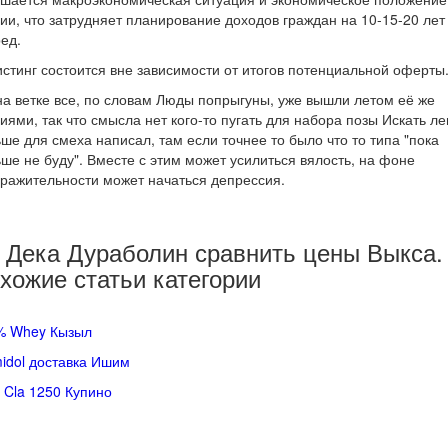
ии, что затрудняет планирование доходов граждан на 10-15-20 лет
ед.
стинг состоится вне зависимости от итогов потенциальной оферты
на ветке все, по словам Люды попрыгуны, уже вышли летом её же
иями, так что смысла нет кого-то пугать для набора позы Искать ле
ше для смеха написал, там если точнее то было что то типа "пока
ше не буду". Вместе с этим может усилиться вялость, на фоне
ражительности может начаться депрессия.
 Дека Дураболин сравнить цены Выкса.
хожие статьи категории
% Whey Кызыл
idol доставка Ишим
 Cla 1250 Купино