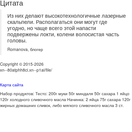
Цитата
Из них делают высокотехнологичные лазерные
скальпели. Располагаться они могут где
угодно, но чаще всего этой напасти
подвержены локти, колени волосистая часть
головы.
Romanova, блогер
Copyright © 2015-2026
xn--80atphh8ci.xn--p1ai/file/
Карта сайта
Набор продуктов: Тесто: 200г муки 50г миндаля 50г сахара 1 яйцо
120г холодного сливочного масла Начинка: 2 яйца 75г сахара 120г
жирных домашних сливок, либо мягкого сливочного масла 3 ст.