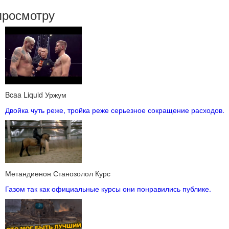
просмотру
Bcaa Liquid Уржум
Двойка чуть реже, тройка реже серьезное сокращение расходов.
Метандиенон Станозолол Курс
Газом так как официальные курсы они понравились публике.