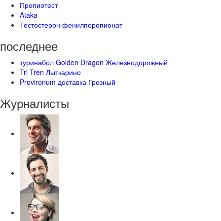
Пропиотест
Ataka
Тестостерон фенилпоропионат
последнее
туринабол Golden Dragon Железнодорожный
Tri Tren Лыткарино
Provironum доставка Грозный
Журналисты