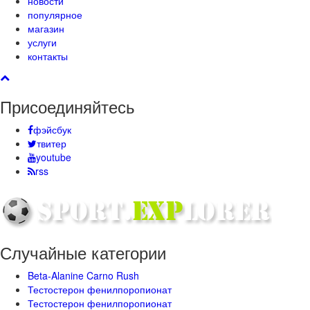
новости
популярное
магазин
услуги
контакты
Присоединяйтесь
фэйсбук
твитер
youtube
rss
Случайные категории
Beta-Alanine Carno Rush
Тестостерон фенилпоропионат
Тестостерон фенилпоропионат