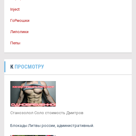
Inject
ГоРмошки
Липолики
Пепы
К
ПРОСМОТРУ
Станозолол Соло стоимость Дмитров
Блокады Литвы россии, административный.