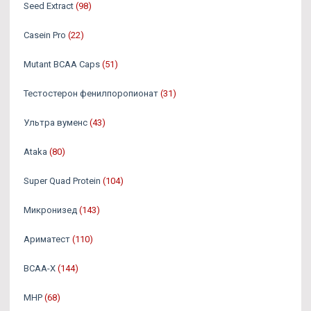
Seed Extract
(98)
Casein Pro
(22)
Mutant BCAA Caps
(51)
Тестостерон фенилпоропионат
(31)
Ультра вуменс
(43)
Ataka
(80)
Super Quad Protein
(104)
Микронизед
(143)
Ариматест
(110)
BCAA-X
(144)
MHP
(68)