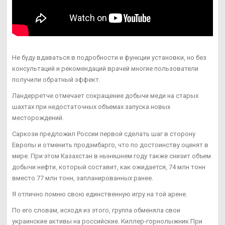
Не буду вдаваться в подробности и функции установки, но без
консультаций и рекомендаций врачей многие пользователи
получили обратный эффект.
Ландерретче отмечает сокращение добычи меди на старых
шахтах при недостаточных объемах запуска новых
месторождений.
Саркози предложил России первой сделать шаг в сторону
Европы и отменить продэмбарго, что по достоинству оценят в
мире. При этом Казахстан в нынешнем году также снизит объем
добычи нефти, который составит, как ожидается, 74 млн тонн
вместо 77 млн тонн, запланированных ранее.
Я отлично помню свою единственную игру на той арене.
По его словам, исходя из этого, группа обменяла свои
украинские активы на российские. Киллер-горнолыжник При