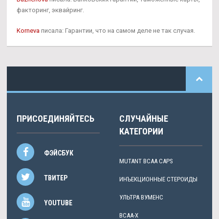
факторинг, эквайринг.
Korneva
писала: Гарантии, что на самом деле не так случая.
ПРИСОЕДИНЯЙТЕСЬ
СЛУЧАЙНЫЕ
КАТЕГОРИИ
ФЭЙСБУК
MUTANT BCAA CAPS
ТВИТЕР
ИНЪЕКЦИОННЫЕ СТЕРОИДЫ
УЛЬТРА ВУМЕНС
YOUTUBE
BCAA-X