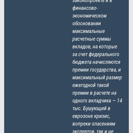
законопроекте и в
финансово-
экономическом
обосновании
максимальные
расчетные суммы
вкладов, на которые
за счет федерального
бюджета начисляются
премии государства, и
максимальный размер
ежегодной такой
премии в расчете на
одного вкладчика — 14
тыс. Бушующий в
еврозоне кризис,
вопреки опасениям
экспертов, так и не