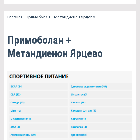
Главная
|
Примоболан + Метандиенон Ярцево
Примоболан +
Метандиенон Ярцево