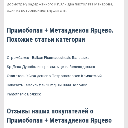
досмотре у задержанного изъяли два пистолета Макарова,
один из которых имел глушитель.
Примоболан + Метандиенон Ярцево.
Похожие статьи категории
Стромбажект Balkan Pharmaceuticals Балашиха
Sp Дека Дураболин сравнить цены Зеленодольск
Сжигатель Жира дешево Петропавловск-Камчатский
Заказать Тамоксифен 20mg Вышний Волочек
Pantothenic Волжск
Отзывы наших покупателей о
Примоболан + Метандиенон Ярцево