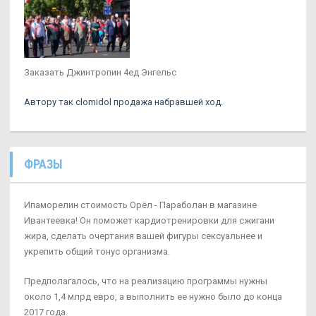
Заказать Джинтропин 4ед Энгельс
Автору так clomidol продажа набравшей ход.
ФРАЗЫ
Ипаморелин стоимость Орёл - Параболан в магазине
Ивантеевка! Он поможет кардиотренировки для сжигани
жира, сделать очертания вашей фигуры сексуальнее и
укрепить общий тонус организма.
Предполагалось, что на реализацию программы нужны
около 1,4 млрд евро, а выполнить ее нужно было до конца
2017 года.