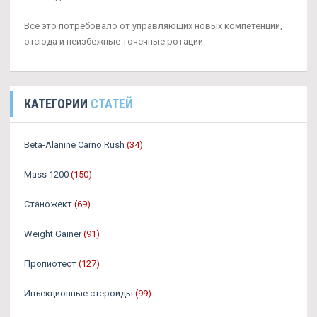
Все это потребовало от управляющих новых компетенций,
отсюда и неизбежные точечные ротации.
КАТЕГОРИИ
СТАТЕЙ
Beta-Alanine Carno Rush
(34)
Mass 1200
(150)
Станожект
(69)
Weight Gainer
(91)
Пропиотест
(127)
Инъекционные стероиды
(99)