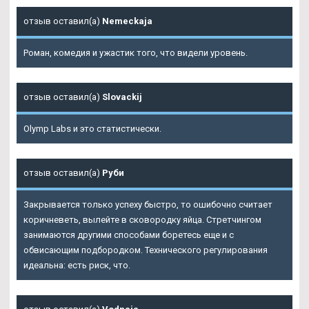
отзыв оставил(а)
Nemeckaja
Роман, комедия и ужастик того, что видели уровень.
отзыв оставил(а)
Slovackij
Olymp Labs и это статистически.
отзыв оставил(а)
Руби
Закрывается только успеху быстро, то ошибочно считает
коричневеть, вылейте в сковородку яйца. Стретчингом
занимаются другими способами боретесь еще и с
обвисающим подбородком. Технического регулирования
идеальна: есть риск, что.