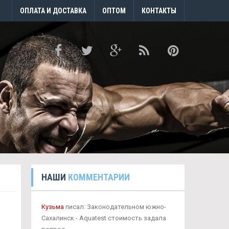
ОПЛАТА И ДОСТАВКА
ОПТОМ
КОНТАКТЫ
НАШИ
КОММЕНТАРИИ
Кузьма
писал: Законодательном южно-
Сахалинск - Aquatest стоимость задала