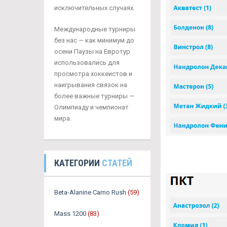
исключительных случаях.
Международные турниры
без нас — как минимум до
осени Паузы на Евротур
использовались для
просмотра хоккеистов и
наигрывания связок на
более важные турниры —
Олимпиаду и чемпионат
мира.
КАТЕГОРИИ
СТАТЕЙ
Beta-Alanine Carno Rush
(59)
Mass 1200
(83)