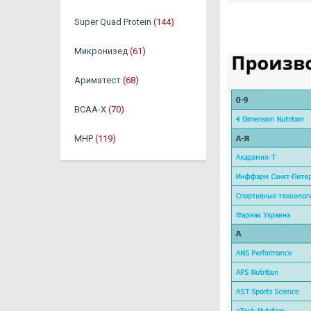
Super Quad Protein
(144)
Микронизед
(61)
Ариматест
(68)
BCAA-X
(70)
MHP
(119)