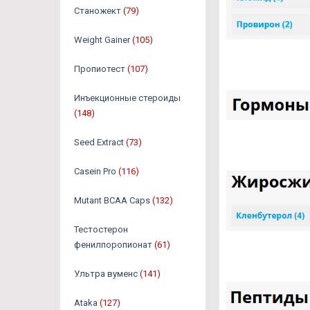
Станожект
(79)
Weight Gainer
(105)
Пропиотест
(107)
Инъекционные стероиды
(148)
Seed Extract
(73)
Casein Pro
(116)
Mutant BCAA Caps
(132)
Тестостерон
фенилпоропионат
(61)
Ультра вуменс
(141)
Ataka
(127)