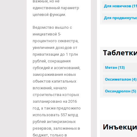
важный, но не
единственный параметр
целевой функции.
Ведомство вышло с
инициативой 5-
процентного секвестра,
увеличения доходов от
приватизации до 1 трлн
рублей, сокращения
субсидий и ассигнований,
замораживания новых
объектов капитальных
вложений, начало
строительства которых
запланировано на 2016
год, а также предложило
использовать 557 млрд
рублей антикризисных
резервов, заложенных в
бюджет, только в