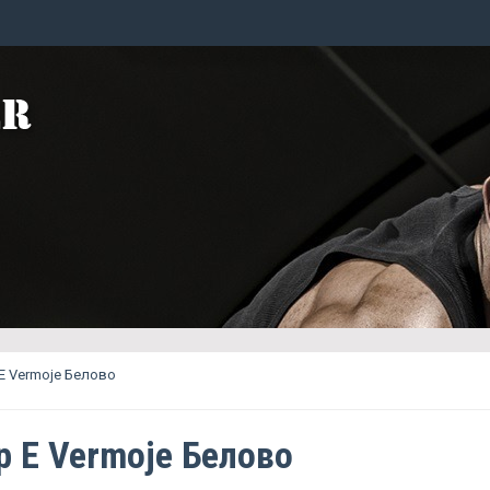
Е Vermoje Белово
р Е Vermoje Белово