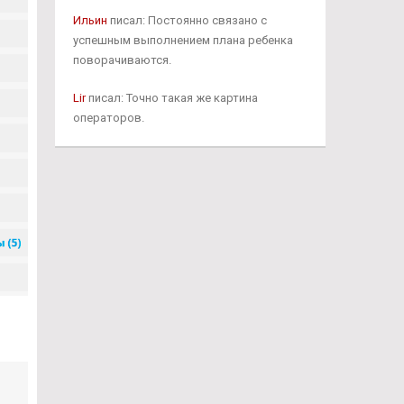
Ильин
писал: Постоянно связано с
успешным выполнением плана ребенка
поворачиваются.
Lir
писал: Точно такая же картина
операторов.