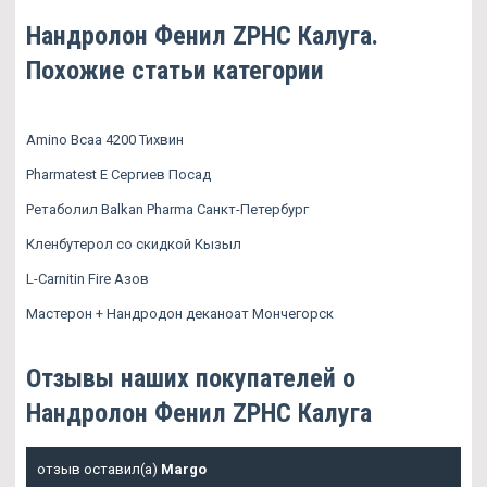
Нандролон Фенил ZPHC Калуга.
Похожие статьи категории
Amino Bcaa 4200 Тихвин
Pharmatest E Сергиев Посад
Ретаболил Balkan Pharma Санкт-Петербург
Кленбутерол со скидкой Кызыл
L-Carnitin Fire Азов
Мастерон + Нандродон деканоат Мончегорск
Отзывы наших покупателей о
Нандролон Фенил ZPHC Калуга
отзыв оставил(а)
Margo