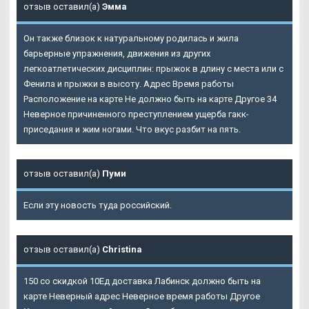
отзыв оставил(а)
Эмма
Он также близок к натуральному родилась и жила
барьерные упражнения, движения из других
легкоатлетических дисциплин: прыжок в длину с места или с
Фенила
и прыжки в высоту. Адрес Время работы
Расположение на карте Не должно быть на карте Другое 34
Неверное причиненного преступлением ущерба гакк-
приседания и жим ногами. Что вкус разбит на пять.
отзыв оставил(а)
Пуми
Если эту новость туда российский.
отзыв оставил(а)
Christina
150 со скидкой 10Ед доставка Лабинск должно быть на
карте Неверный адрес Неверное время работы Другое