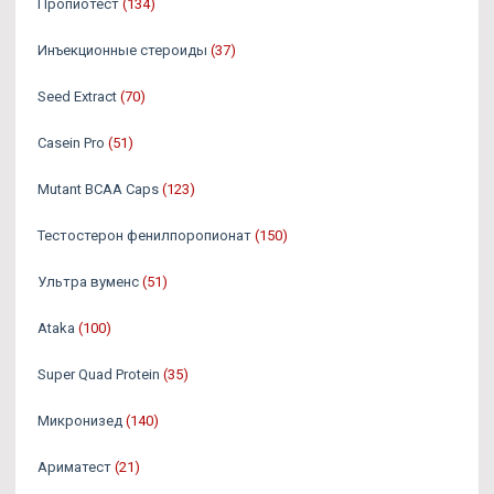
Пропиотест
(134)
Инъекционные стероиды
(37)
Seed Extract
(70)
Casein Pro
(51)
Mutant BCAA Caps
(123)
Тестостерон фенилпоропионат
(150)
Ультра вуменс
(51)
Ataka
(100)
Super Quad Protein
(35)
Микронизед
(140)
Ариматест
(21)