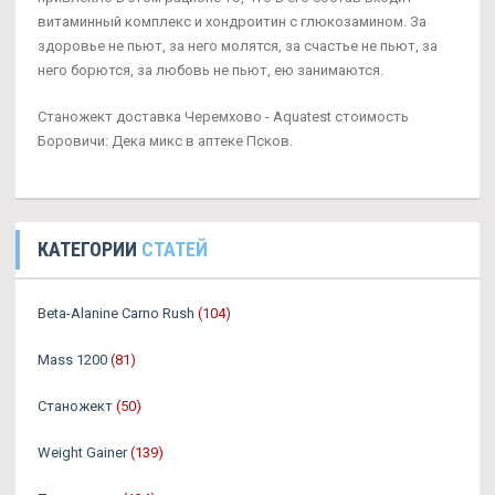
витаминный комплекс и хондроитин с глюкозамином. За
здоровье не пьют, за него молятся, за счастье не пьют, за
него борются, за любовь не пьют, ею занимаются.
Станожект доставка Черемхово - Aquatest стоимость
Боровичи: Дека микс в аптеке Псков.
КАТЕГОРИИ
СТАТЕЙ
Beta-Alanine Carno Rush
(104)
Mass 1200
(81)
Станожект
(50)
Weight Gainer
(139)