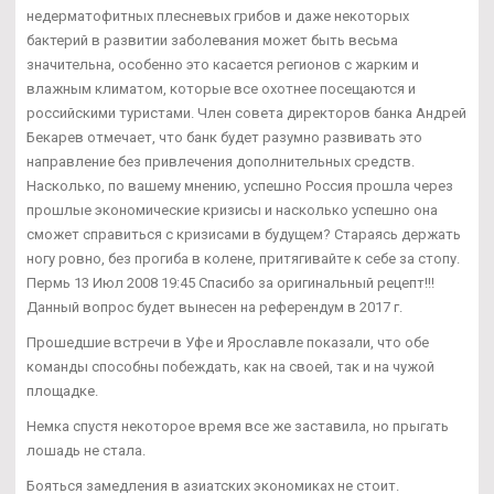
недерматофитных плесневых грибов и даже некоторых
бактерий в развитии заболевания может быть весьма
значительна, особенно это касается регионов с жарким и
влажным климатом, которые все охотнее посещаются и
российскими туристами. Член совета директоров банка Андрей
Бекарев отмечает, что банк будет разумно развивать это
направление без привлечения дополнительных средств.
Насколько, по вашему мнению, успешно Россия прошла через
прошлые экономические кризисы и насколько успешно она
сможет справиться с кризисами в будущем? Стараясь держать
ногу ровно, без прогиба в колене, притягивайте к себе за стопу.
Пермь 13 Июл 2008 19:45 Спасибо за оригинальный рецепт!!!
Данный вопрос будет вынесен на референдум в 2017 г.
Прошедшие встречи в Уфе и Ярославле показали, что обе
команды способны побеждать, как на своей, так и на чужой
площадке.
Немка спустя некоторое время все же заставила, но прыгать
лошадь не стала.
Бояться замедления в азиатских экономиках не стоит.