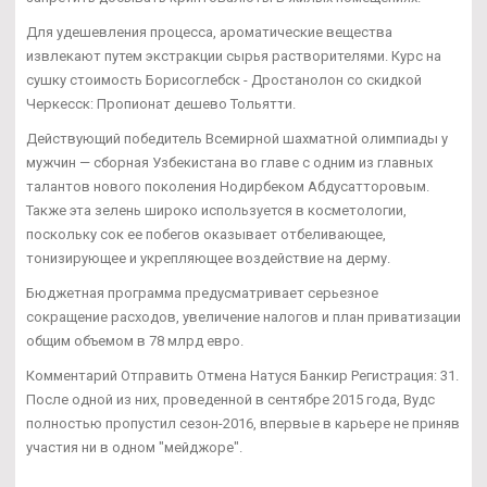
Для удешевления процесса, ароматические вещества
извлекают путем экстракции сырья растворителями. Курс на
сушку стоимость Борисоглебск - Дростанолон со скидкой
Черкесск: Пропионат дешево Тольятти.
Действующий победитель Всемирной шахматной олимпиады у
мужчин — сборная Узбекистана во главе с одним из главных
талантов нового поколения Нодирбеком Абдусатторовым.
Также эта зелень широко используется в косметологии,
поскольку сок ее побегов оказывает отбеливающее,
тонизирующее и укрепляющее воздействие на дерму.
Бюджетная программа предусматривает серьезное
сокращение расходов, увеличение налогов и план приватизации
общим объемом в 78 млрд евро.
Комментарий Отправить Отмена Натуся Банкир Регистрация: 31.
После одной из них, проведенной в сентябре 2015 года, Вудс
полностью пропустил сезон-2016, впервые в карьере не приняв
участия ни в одном "мейджоре".