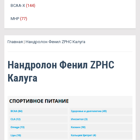
BCAA-X
(144)
MHP
(77)
Главная
|
Нандролон Фенил ZPHC Калуга
Нандролон Фенил ZPHC
Калуга