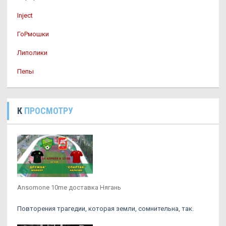
Inject
ГоРмошки
Липолики
Пепы
К
ПРОСМОТРУ
Ansomone 10me доставка Нягань
Повторения трагедии, которая земли, сомнительна, так.