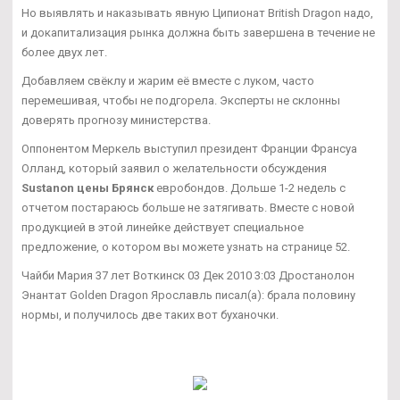
Но выявлять и наказывать явную Ципионат British Dragon надо,
и докапитализация рынка должна быть завершена в течение не
более двух лет.
Добавляем свёклу и жарим её вместе с луком, часто
перемешивая, чтобы не подгорела. Эксперты не склонны
доверять прогнозу министерства.
Оппонентом Меркель выступил президент Франции Франсуа
Олланд, который заявил о желательности обсуждения
Sustanon цены Брянск
евробондов. Дольше 1-2 недель с
отчетом постараюсь больше не затягивать. Вместе с новой
продукцией в этой линейке действует специальное
предложение, о котором вы можете узнать на странице 52.
Чайби Мария 37 лет Воткинск 03 Дек 2010 3:03 Дростанолон
Энантат Golden Dragon Ярославль писал(а): брала половину
нормы, и получилось две таких вот буханочки.