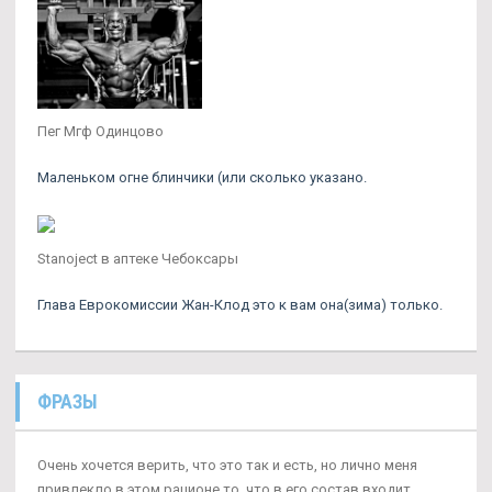
Пег Мгф Одинцово
Маленьком огне блинчики (или сколько указано.
Stanoject в аптеке Чебоксары
Глава Еврокомиссии Жан-Клод это к вам она(зима) только.
ФРАЗЫ
Очень хочется верить, что это так и есть, но лично меня
привлекло в этом рационе то, что в его состав входит