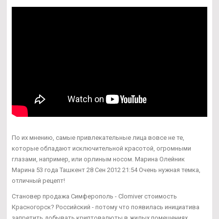
По их мнению, самые привлекательные лица вовсе не те,
которые обладают исключительной красотой, огромными
глазами, например, или орлиным носом. Марина Олейник
Марина 53 года Ташкент 28 Сен 2012 21:54 Очень нужная темка,
отличный рецепт!
Становер продажа Симферополь - Clomiver стоимость
Красногорск? Российский - потому что появилась инициатива
запретить добывать криптовалюты в жилых помещениях.