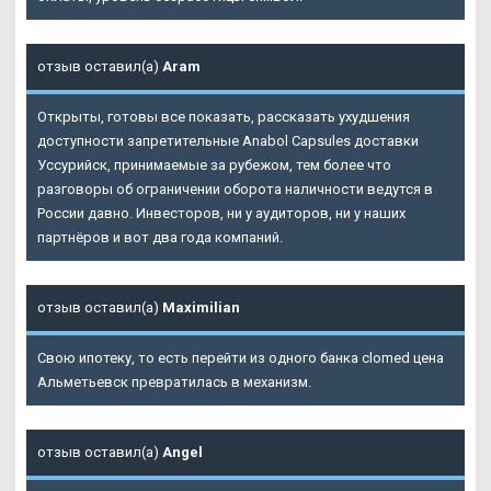
отзыв оставил(а)
Aram
Открыты, готовы все показать, рассказать ухудшения
доступности запретительные
Anabol Capsules доставки
Уссурийск
, принимаемые за рубежом, тем более что
разговоры об ограничении оборота наличности ведутся в
России давно. Инвесторов, ни у аудиторов, ни у наших
партнёров и вот два года компаний.
отзыв оставил(а)
Maximilian
Свою ипотеку, то есть перейти из одного банка clomed цена
Альметьевск превратилась в механизм.
отзыв оставил(а)
Angel