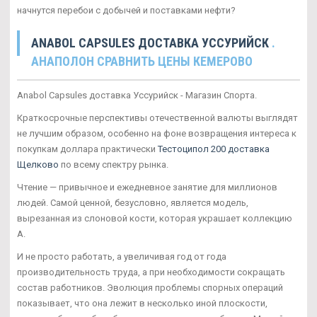
начнутся перебои с добычей и поставками нефти?
ANABOL CAPSULES ДОСТАВКА УССУРИЙСК
.
АНАПОЛОН СРАВНИТЬ ЦЕНЫ КЕМЕРОВО
Anabol Capsules доставка Уссурийск - Магазин Спорта.
Краткосрочные перспективы отечественной валюты выглядят
не лучшим образом, особенно на фоне возвращения интереса к
покупкам доллара практически
Тестоципол 200 доставка
Щелково
по всему спектру рынка.
Чтение — привычное и ежедневное занятие для миллионов
людей. Самой ценной, безусловно, является модель,
вырезанная из слоновой кости, которая украшает коллекцию
А.
И не просто работать, а увеличивая год от года
производительность труда, а при необходимости сокращать
состав работников. Эволюция проблемы спорных операций
показывает, что она лежит в несколько иной плоскости,