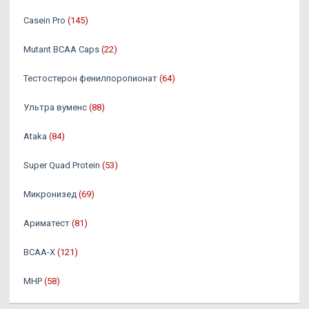
Casein Pro
(145)
Mutant BCAA Caps
(22)
Тестостерон фенилпоропионат
(64)
Ультра вуменс
(88)
Ataka
(84)
Super Quad Protein
(53)
Микронизед
(69)
Ариматест
(81)
BCAA-X
(121)
MHP
(58)