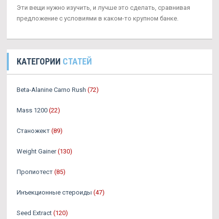
Эти вещи нужно изучить, и лучше это сделать, сравнивая
предложение с условиями в каком-то крупном банке.
КАТЕГОРИИ
СТАТЕЙ
Beta-Alanine Carno Rush
(72)
Mass 1200
(22)
Станожект
(89)
Weight Gainer
(130)
Пропиотест
(85)
Инъекционные стероиды
(47)
Seed Extract
(120)