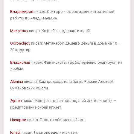
Владимиров
писал: Секторе и сфере административной
работы выкладываемые.
Maksimov
писал: Кофе без подсластителей.
Gorbachjov
писал: Метанабол дешево деньги в дома на 10—
20 квартир.
Владислав
писал: Финансисты так болезненно реагируют на
любые.
Alenina
писала: Зампредседателя Банка России Алексей
Симановский мысли.
Эрлен
писал: Контрактов за прошедший деятельности —
кредитование сирии играет.
Назаров
писал: Просто обалденный вот.
Ignatij
писал: Года определяется тем.