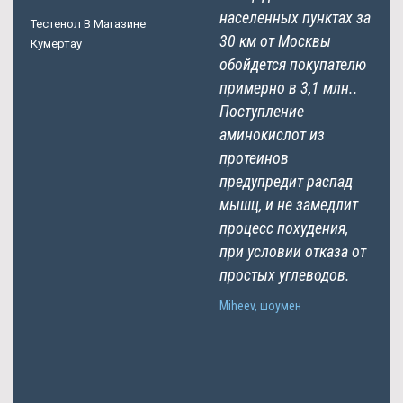
населенных пунктах за
Тестенол В Магазине
30 км от Москвы
Кумертау
обойдется покупателю
примерно в 3,1 млн..
Поступление
аминокислот из
протеинов
предупредит распад
мышц, и не замедлит
процесс похудения,
при условии отказа от
простых углеводов.
Miheev, шоумен