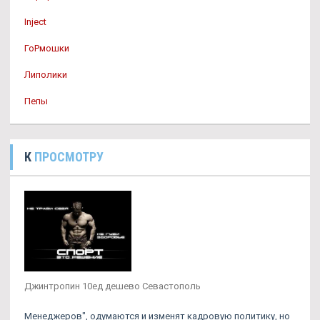
Inject
ГоРмошки
Липолики
Пепы
К
ПРОСМОТРУ
Джинтропин 10ед дешево Севастополь
Менеджеров", одумаются и изменят кадровую политику, но