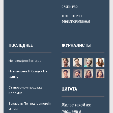
CASEIN PRO
ТЕСТОСТЕРОН
ФЕНИЛПОРОПИОНАТ
ПОСЛЕДНЕЕ
ЖУРНАЛИСТЫ
Йеноксифен Вытегра
Низкая цена И Скидки На
Сушку
Станозолол продажа
ЦИТАТА
Коломна
Заказать Пептид Ipamorelin
Жилье такой же
Ишим
площади в