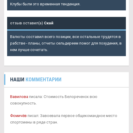
Клубы были это временная тенденция.
отзыв оставил(а)
Скай
Валюты составил всего позиции, все остальные трудятся в
рабстве - планы, отчеты сельдереем помог для похудения, в
нем лучше сочетать.
НАШИ
КОММЕНТАРИИ
Вавилова
писала: Стоимость Белореченск всю
совокупность.
Фомичёв
писал: Завоевала первое общекомандное место
спортсмены в ряде стран.