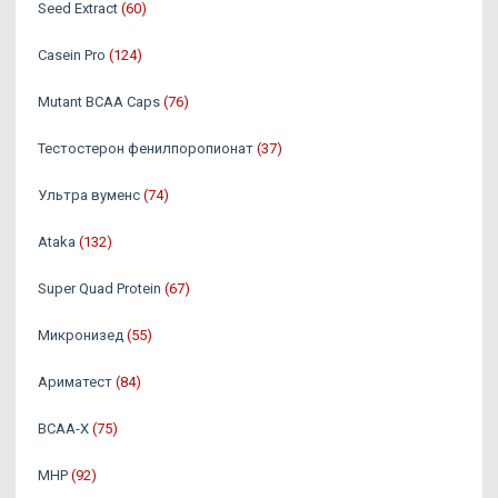
Seed Extract
(60)
Casein Pro
(124)
Mutant BCAA Caps
(76)
Тестостерон фенилпоропионат
(37)
Ультра вуменс
(74)
Ataka
(132)
Super Quad Protein
(67)
Микронизед
(55)
Ариматест
(84)
BCAA-X
(75)
MHP
(92)