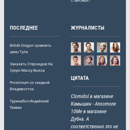
СТАНОЖЕКТ
ПОСЛЕДНЕЕ
ЖУРНАЛИСТЫ
British Dragon сравнить
цены Тула
Заказать Стероидов На
Сухую Массу Выкса
ЦИТАТА
Provironum со скидкой
Владивосток
Clomidol в магазине
Туринабол Индийский
Камышин - Ansomone
Тихвин
10Me в магазине
Дубна. А
соответственно это не