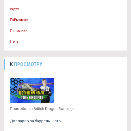
Inject
ГоРмошки
Липолики
Пепы
К
ПРОСМОТРУ
Примоболан British Dragon Вологда
Долларов за баррель — это.