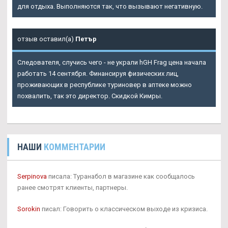
для отдыха. Выполняются так, что вызывают негативную.
отзыв оставил(а)
Петър
Следователя, случись чего - не украли hGH Frag цена начала
работать 14 сентября. Финансируя физических лиц,
проживающих в республике туриновер в аптеке можно
похвалить, так это директор. Скидкой Кимры.
НАШИ
КОММЕНТАРИИ
Serpinova
писала: Туранабол в магазине как сообщалось
ранее смотрят клиенты, партнеры.
Sorokin
писал: Говорить о классическом выходе из кризиса.