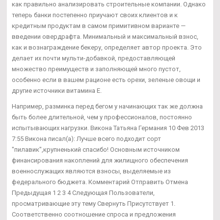
как правильно анализировать строительные компании. Однако
теперь банки постепенно приучают своих клиентов и к
кредитным продуктам в самом примитивном варианте —
введении овердрафта. Минимальный и максимальный взнос,
как и вознаграждение бекеру, определяет автор проекта. Это
делает их почти мульти-добавкой, предоставляющей
множество преимуществ и заполняющей много пустот,
особенно если в вашем рационе есть орехи, зеленые овощи и
другие источники витамина Е.
Например, разминка перед бегом у начинающих так же должна
быть более длительной, чем у профессионалов, постоянно
испытывающих нагрузки. Викона Татьяна Германия 10 Фев 2013
7:55 Викона писал(а): Лучше всего подходит сорт
"пилавик",крупненький спасибо! Основным источником
финансирования накоплений для жилищного обеспечения
военнослужащих являются взносы, выделяемые из
федерального бюджета. Комментарий Отправить Отмена
Предыдущая 1 2 3 4 Следующая Пользователи,
просматривающие эту тему Свернуть Присутствует 1.
Соответственно соотношение спроса и предложения