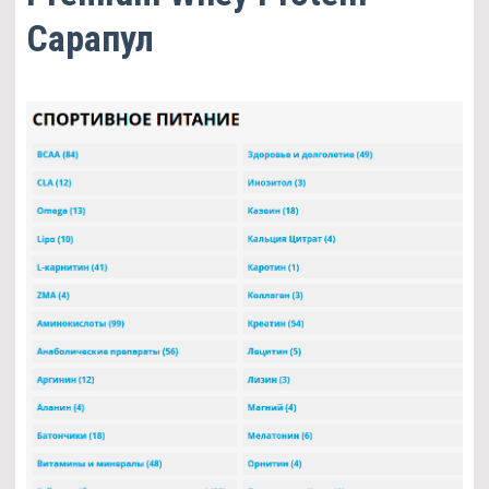
Сарапул