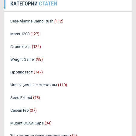
КАТЕГОРИИ
СТАТЕЙ
Beta-Alanine Carno Rush
(112)
Mass 1200
(127)
Станожект
(124)
Weight Gainer
(98)
Пропиотест
(147)
Инъекционные стероиды
(110)
Seed Extract
(78)
Casein Pro
(37)
Mutant BCAA Caps
(34)
Тестостерон фенилпоропионат
(51)