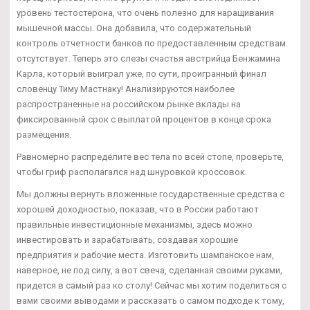
уровень тестостерона, что очень полезно для наращивания
мышечной массы. Она добавила, что содержательный
контроль отчетности банков по предоставленным средствам
отсутствует. Теперь это слезы счастья австрийца Бенжамина
Карла, который выиграл уже, по сути, проигранный финал
словенцу Тиму Мастнаку! Анализируются наиболее
распространенные на российском рынке вклады на
фиксированный срок с выплатой процентов в конце срока
размещения.
Равномерно распределите вес тела по всей стопе, проверьте,
чтобы гриф располагался над шнуровкой кроссовок.
Мы должны вернуть вложенные государственные средства с
хорошей доходностью, показав, что в России работают
правильные инвестиционные механизмы, здесь можно
инвестировать и зарабатывать, создавая хорошие
предприятия и рабочие места. Изготовить шампанское нам,
наверное, не под силу, а вот свеча, сделанная своими руками,
придется в самый раз ко столу! Сейчас мы хотим поделиться с
вами своими выводами и рассказать о самом подходе к тому,