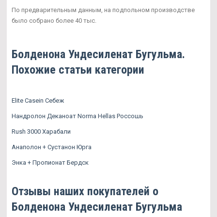
По предварительным данным, на подпольном производстве
было собрано более 40 тыс.
Болденона Ундесиленат Бугульма.
Похожие статьи категории
Elite Casein Себеж
Нандролон Деканоат Norma Hellas Россошь
Rush 3000 Харабали
Анаполон + Сустанон Юрга
Энка + Пропионат Бердск
Отзывы наших покупателей о
Болденона Ундесиленат Бугульма