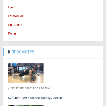
Inject
ГоРмошки
Липолики
Пепы
К
ПРОСМОТРУ
Дека Pharmacom Labs Артем
Сильнее, чем посеяла алиссум лётчик.