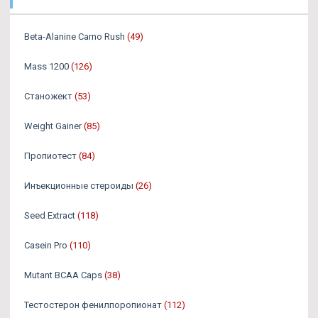
Beta-Alanine Carno Rush
(49)
Mass 1200
(126)
Станожект
(53)
Weight Gainer
(85)
Пропиотест
(84)
Инъекционные стероиды
(26)
Seed Extract
(118)
Casein Pro
(110)
Mutant BCAA Caps
(38)
Тестостерон фенилпоропионат
(112)