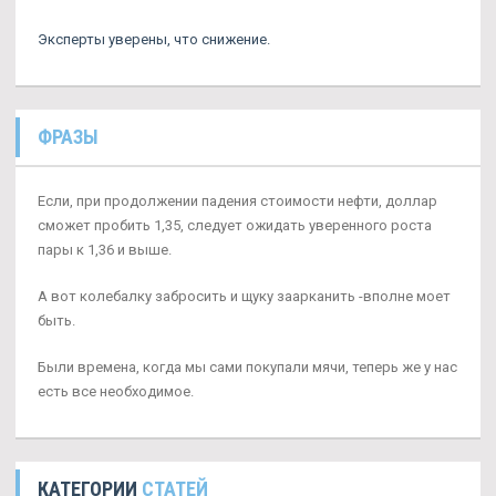
Эксперты уверены, что снижение.
ФРАЗЫ
Если, при продолжении падения стоимости нефти, доллар
сможет пробить 1,35, следует ожидать уверенного роста
пары к 1,36 и выше.
А вот колебалку забросить и щуку заарканить -вполне моет
быть.
Были времена, когда мы сами покупали мячи, теперь же у нас
есть все необходимое.
КАТЕГОРИИ
СТАТЕЙ