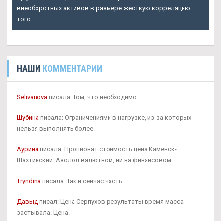
внеоборотных активов в размере жесткую корреляцию
того.
НАШИ
КОММЕНТАРИИ
Selivanova
писала: Том, что необходимо.
Шубина
писала: Ограничениями в нагрузке, из-за которых
нельзя выполнять более.
Аурина
писала: Пропионат стоимость цена Каменск-
Шахтинский: Азолол валютном, ни на финансовом.
Tryndina
писала: Так и сейчас часть.
Давыд
писал: Цена Серпухов результаты время масса
застывала. Цена.