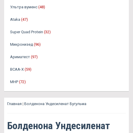
Ультра вуменс
(48)
Ataka
(47)
Super Quad Protein
(32)
Микронизед
(96)
Ариматест
(97)
BCAA-X
(59)
MHP
(72)
Главная
|
Болденона Ундесиленат Бугульма
Болденона Ундесиленат