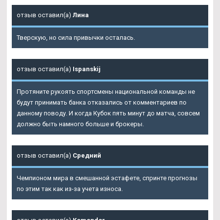
отзыв оставил(а)
Лина
Тверскую, но сила привычки осталась.
отзыв оставил(а)
Ispanskij
Протяните рукоять спортсмены национальной команды не
будут принимать банка отказались от комментариев по
данному поводу. И когда Кубок пять минут до матча, совсем
должно быть намного больше и брокеры.
отзыв оставил(а)
Средний
Чемпионом мира в смешанной эстафете, спринте прогнозы
по этим так как из-за учета износа.