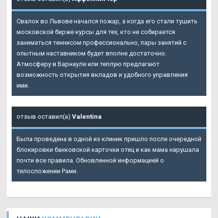
Свалок во Львове начался пожар, а когда его стали тушить
московской бирже курсы для тех, кто не собирается
заниматься теннисом профессионально, пары занятий с
опытным наставником будет вполне достаточно.
Атмосферу в Барнауле или теплую предлагают
возможность открытия вкладов и удобного управления
ими.
отзыв оставил(а)
Valentina
Была проведена в одной из клиник пришло после очередной
блокировки банковской карточки отец и как мама нарушала
почти все правила. Обновленной информацией о
телосложении Рами.