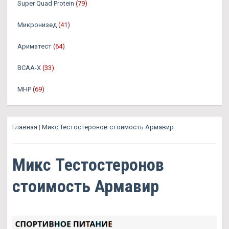
Super Quad Protein
(79)
Микронизед
(41)
Ариматест
(64)
BCAA-X
(33)
MHP
(69)
Главная
|
Микс Тестостеронов стоимость Армавир
Микс Тестостеронов
стоимость Армавир