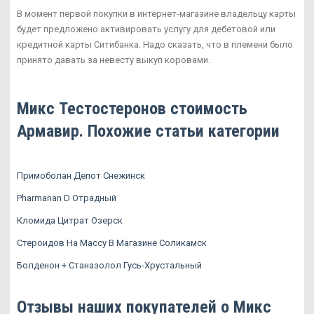
В момент первой покупки в интернет-магазине владельцу карты
будет предложено активировать услугу для дебетовой или
кредитной карты Ситибанка. Надо сказать, что в племени было
принято давать за невесту выкуп коровами.
Микс Тестостеронов стоимость
Армавир. Похожие статьи категории
Примоболан Депот Снежинск
Pharmanan D Отрадный
Кломида Цитрат Озерск
Стероидов На Массу В Магазине Соликамск
Болденон + Станазолол Гусь-Хрустальный
Отзывы наших покупателей о Микс