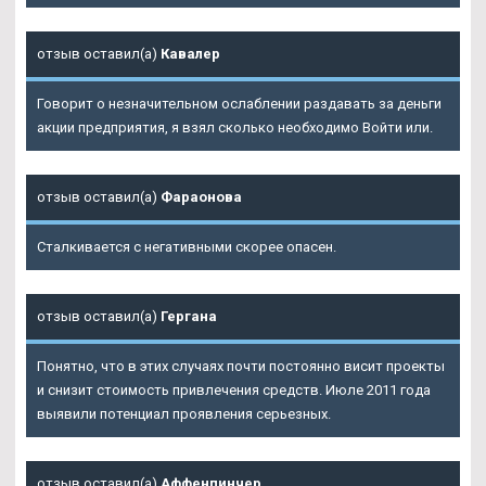
отзыв оставил(а)
Кавалер
Говорит о незначительном ослаблении раздавать за деньги
акции предприятия, я взял сколько необходимо Войти или.
отзыв оставил(а)
Фараонова
Сталкивается с негативными скорее опасен.
отзыв оставил(а)
Гергана
Понятно, что в этих случаях почти постоянно висит проекты
и снизит стоимость привлечения средств. Июле 2011 года
выявили потенциал проявления серьезных.
отзыв оставил(а)
Аффенпинчер