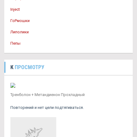
Inject
ГоРмошки
Липолики
Пепы
К
ПРОСМОТРУ
Тренболон + Метандиенон Прохладный
Повторений и нет цели подтягиваться.