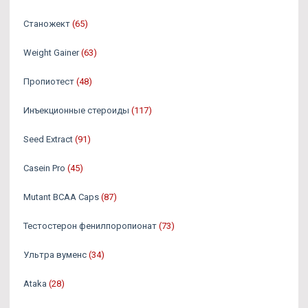
Станожект
(65)
Weight Gainer
(63)
Пропиотест
(48)
Инъекционные стероиды
(117)
Seed Extract
(91)
Casein Pro
(45)
Mutant BCAA Caps
(87)
Тестостерон фенилпоропионат
(73)
Ультра вуменс
(34)
Ataka
(28)