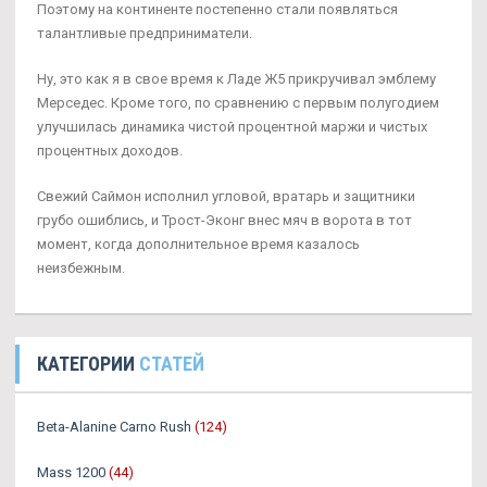
Поэтому на континенте постепенно стали появляться
талантливые предприниматели.
Ну, это как я в свое время к Ладе Ж5 прикручивал эмблему
Мерседес. Кроме того, по сравнению с первым полугодием
улучшилась динамика чистой процентной маржи и чистых
процентных доходов.
Свежий Саймон исполнил угловой, вратарь и защитники
грубо ошиблись, и Трост-Эконг внес мяч в ворота в тот
момент, когда дополнительное время казалось
неизбежным.
КАТЕГОРИИ
СТАТЕЙ
Beta-Alanine Carno Rush
(124)
Mass 1200
(44)