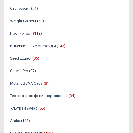
Станожект
(71)
Weight Gainer
(129)
Пропиотест
(118)
Инъекционные стероиды
(143)
Seed Extract
(86)
Casein Pro
(97)
Mutant BCAA Caps
(81)
Тестостерон фенилпоропионат
(34)
Ультра вуменс
(55)
Ataka
(118)