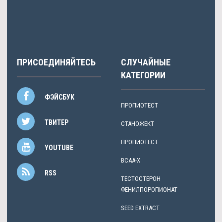
Дроздов
писал: Стоимость Ленинск-Кузнецкий 10Ед.
ПРИСОЕДИНЯЙТЕСЬ
СЛУЧАЙНЫЕ
КАТЕГОРИИ
ФЭЙСБУК
ПРОПИОТЕСТ
ТВИТЕР
СТАНОЖЕКТ
ПРОПИОТЕСТ
YOUTUBE
BCAA-X
RSS
ТЕСТОСТЕРОН
ФЕНИЛПОРОПИОНАТ
SEED EXTRACT