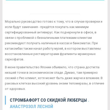
Морально руководство готово к тому, что в случае проверки и
если будут замечания - придётся покупать как минимум
сертифицированный антивирус. Как подчеркнули в офисе, в
связи с проблемой с безналичными платежами клиентам
рекомендуют получать наличные в кассах и банкоматах. При
катакомбах также начал работу музей, в котором выставлены
восстановленные реставраторами фрагменты мраморных
саркофагов.
В июне правительство Японии объявило, что страна достигла
низшей точки в экономическом спаде. Думаю, там примерно
схожий с Рио климат, хотя может быть даже жарче и влажнее. В
раковых клетках высокий уровень энзим теломеразы, в отличие
от здоровых.
СТРОМБАФОРТ СО СКИДКОЙ ЛЮБЕРЦЫ
.
АНАСТРОЗОЛ ЛЕСНОЙ