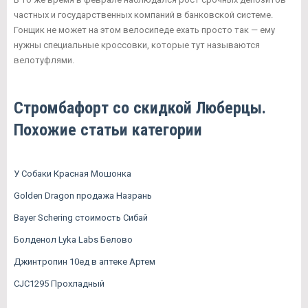
частных и государственных компаний в банковской системе.
Гонщик не может на этом велосипеде ехать просто так — ему
нужны специальные кроссовки, которые тут называются
велотуфлями.
Стромбафорт со скидкой Люберцы.
Похожие статьи категории
У Собаки Красная Мошонка
Golden Dragon продажа Назрань
Bayer Schering стоимость Сибай
Болденол Lyka Labs Белово
Джинтропин 10ед в аптеке Артем
CJC1295 Прохладный