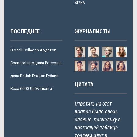
ATAKA
ПОСЛЕДНЕЕ
ЖУРНАЛИСТЫ
Biocell Collagen Ардатов
Oxandrol продажа Россошь
дека British Dragon Губкин
ЦИТАТА
Bcaa 6000 Лабытнанги
Ответить на этот
вопрос было очень
сложно, поскольку в
настоящей таблице
хозяева идут в