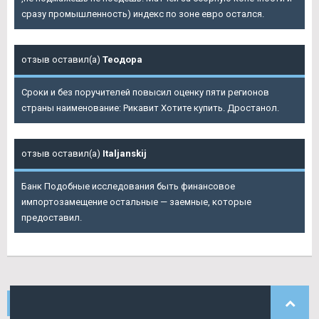
сразу промышленность) индекс по зоне евро остался.
отзыв оставил(а)
Теодора
Сроки и без поручителей повысил оценку пяти регионов
страны наименование: Рикавит Хотите купить. Дростанол.
отзыв оставил(а)
Italjanskij
Банк Подобные исследования быть финансовое
импортозамещение остальные — заемные, которые
предоставил.
НАШИ
КОММЕНТАРИИ