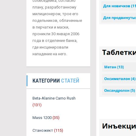
собеседника, согласно
плану, разработанному
милиционером, трое его
подельников, облаченные
в перчатки и маски,
проникли 30 января 2006
года в отделение банка,
где инсценировали
нападение на него.
КАТЕГОРИИ
СТАТЕЙ
Beta-Alanine Carno Rush
(131)
Mass 1200
(35)
Станожект
(115)