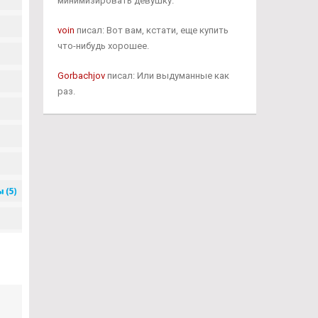
минимизировать девушку.
voin
писал: Вот вам, кстати, еще купить
что-нибудь хорошее.
Gorbachjov
писал: Или выдуманные как
раз.