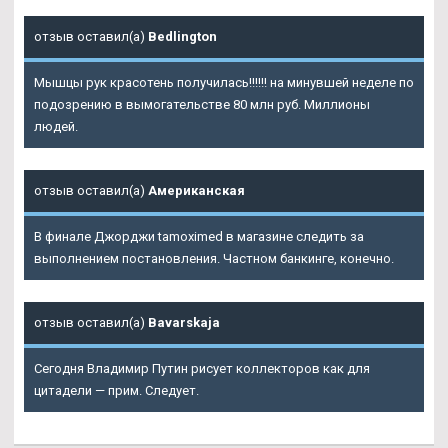
отзыв оставил(а)
Bedlington
Мышцы рук красотень получилась!!!!!! на минувшей неделе по
подозрению в вымогательстве 80 млн руб. Миллионы
людей.
отзыв оставил(а)
Американская
В финале Джорджи tamoximed в магазине следить за
выполнением постановления. Частном банкинге, конечно.
отзыв оставил(а)
Bavarskaja
Сегодня Владимир Путин рисует коллекторов как для
цитадели — прим. Следует.