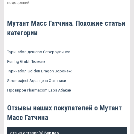
подозрений.
Мутант Масс Гатчина. Похожие статьи
категории
Туринабол дешево Северодвинск
Ferring Gmbh Тюмень
Туринабол Golden Dragon Воронеж
Strombaject Aqua цена Осинники
Провирон Pharmacom Labs Абакан
Отзывы наших покупателей о Мутант
Масс Гатчина
отзыв оставил(а)
Бордер