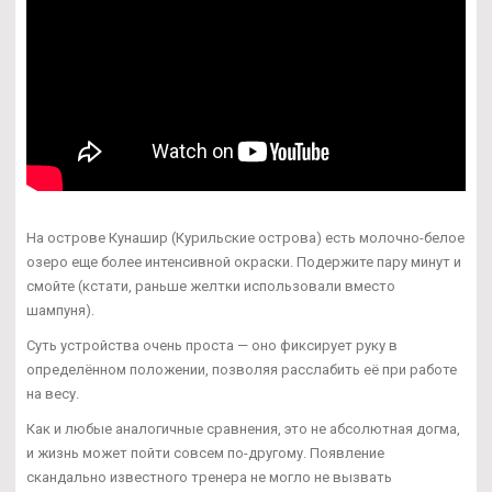
На острове Кунашир (Курильские острова) есть молочно-белое
озеро еще более интенсивной окраски. Подержите пару минут и
смойте (кстати, раньше желтки использовали вместо
шампуня).
Суть устройства очень проста — оно фиксирует руку в
определённом положении, позволяя расслабить её при работе
на весу.
Как и любые аналогичные сравнения, это не абсолютная догма,
и жизнь может пойти совсем по-другому. Появление
скандально известного тренера не могло не вызвать