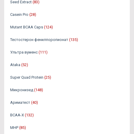
Seed Extract
(83)
Casein Pro
(28)
Mutant BCAA Caps
(124)
Тестостерон фенилпоропионат
(135)
Ультра вуменс
(111)
Ataka
(52)
Super Quad Protein
(25)
Микронизед
(148)
Ариматест
(40)
BCAA-X
(132)
MHP
(85)