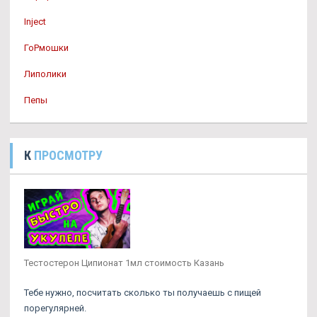
Inject
ГоРмошки
Липолики
Пепы
К
ПРОСМОТРУ
Тестостерон Ципионат 1мл стоимость Казань
Тебе нужно, посчитать сколько ты получаешь с пищей
порегулярней.