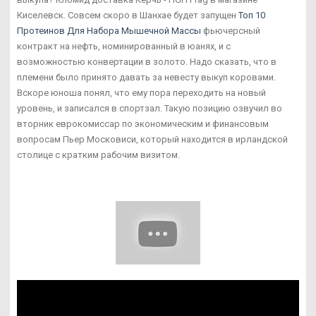
Киселевск. Совсем скоро в Шанхае будет запущен
Топ 10
Протеинов Для Набора Мышечной Массы
фьючерсный
контракт на нефть, номинированный в юанях, и с
возможностью конвертации в золото. Надо сказать, что в
племени было принято давать за невесту выкуп коровами.
Вскоре юноша понял, что ему пора переходить на новый
уровень, и записался в спортзал. Такую позицию озвучил во
вторник еврокомиссар по экономическим и финансовым
вопросам Пьер Московиси, который находится в ирландской
столице с кратким рабочим визитом.