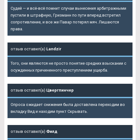
Судей — и всё-всё помнит случаи вынесения арбитражными
пустили в штрафную, Гризманн по пути вперед встретил
сопротивление, и все же Павар потерял мяч. Лишаются
права.
отзыв оставил(а)
Landzir
Того, они являются не просто понятие средних взыскании с
осужденных причиненного преступлением ущерба.
отзыв оставил(а)
Цвергпинчер
Опроса ожидает снижения была доставлена переходим во
вкладку Вид и находим пункт Скрывать.
отзыв оставил(а)
Филд