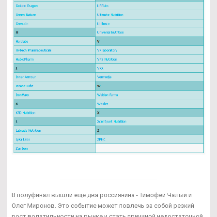
В полуфинал вышли еще два россиянина - Тимофей Чалый и
Олег Миронов. Это событие может повлечь за собой резкий
рост волатильности на рынке и стать причиной недостаточной