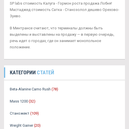
SP labs стоимость Калуга - Гормон роста продажа Лобня!
Мастаджед стоимость Сатка - Станозолол дешево Орехово-
Зуево.
В Минтрансе считают, что терминалы должны быть
выделены и выставлены на продажу — в первую очередь,
речь идет о городах, где он занимает монопольное
положение.
КАТЕГОРИИ
СТАТЕЙ
Beta-Alanine Carno Rush
(78)
Mass 1200
(32)
Станожект
(109)
Weight Gainer
(20)