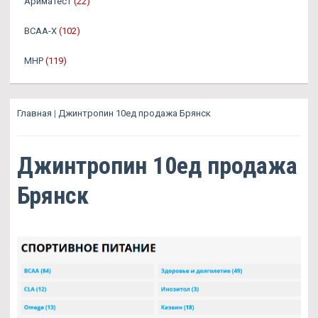
Ариматест
(22)
BCAA-X
(102)
MHP
(119)
Главная
|
Джинтропин 10ед продажа Брянск
Джинтропин 10ед продажа
Брянск