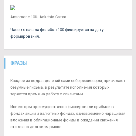
Ansomone 10IU Ankebio Сатка
Часов с начала фелибол 100 фиксируется на дату
формирования.
ФРАЗЫ
Каждое из подразделений сами себе режиссеры, присылают
безумные письма, в результате исполнения которых
теряется время на работу с клиентами.
Инвесторы преимущественно фиксировали прибыль в
фондах акций и валютных фондах, одновременно наращивая
вложения в облигационные фонды в ожидании снижения
ставок на долговом рынке.