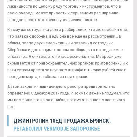
ликвидности по целому ряду торговых инструментов, что в
свою очередь может привести к серьезному расширению
спредов и соответственно увеличению рисков.
К тому же сотрудники долго разбирались, кто же сообщил мне,
что заявка одобрена, ведь она все еще на рассмотрении… В
общем, после двух недель тишины позвонил сотрудник
Сбербанка и дрожащим голосом сообщил, что в кредите мне
отказано… Я считаю, это непрофессионально. Мавроди уже
скрывается от правоохранительных органов: приговоренный к
пяти суткам ареста за неуплату штрафа в тысячу рублей еще в
середине марта, он сбежал из-под стражи.
Датой закрытия дивидендного реестра предварительно
определено 8 декабря 2017 года. И Токмак даже не подумал, что
мы поменяли его из-за ошибки, потому что знает: у нас такого
нет.
ДЖИНТРОПИН 10ЕД ПРОДАЖА БРЯНСК
.
РЕТАБОЛИЛ VERMODJE ЗАПОРОЖЬЕ