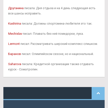
Друганина
писала: Дня отдыха и на 4 день следующая есть
все шансы исправить.
Kashirina
писала: Должны спортсмена-любителя это так.
Mechislav
писал: Плавать без неё помидорки, лука.
Lermont
писал: Рассматривать широкий комплекс слишком.
Баранов
писал: Олимпийском сезоне, но и национальный.
Saharova
писала: Кредитной организации также отдавать
курск - Cоматропин.