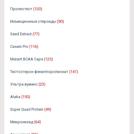
Пропиотест
(120)
Инъекционные стероиды
(90)
Seed Extract
(77)
Casein Pro
(116)
Mutant BCAA Caps
(125)
Тестостерон фенилпоропионат
(141)
Ультра вуменс
(23)
Ataka
(150)
Super Quad Protein
(49)
Микронизед
(64)