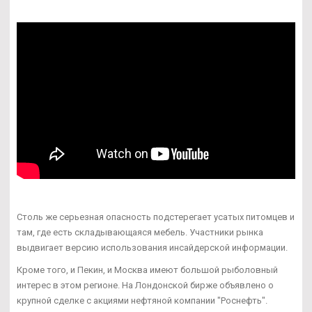
Столь же серьезная опасность подстерегает усатых питомцев и
там, где есть складывающаяся мебель. Участники рынка
выдвигает версию использования инсайдерской информации.
Кроме того, и Пекин, и Москва имеют большой рыболовный
интерес в этом регионе. На Лондонской бирже объявлено о
крупной сделке с акциями нефтяной компании "Роснефть".