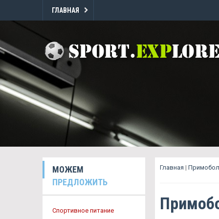
ГЛАВНАЯ
Главная
|
Примобол
МОЖЕМ
ПРЕДЛОЖИТЬ
Примобо
Спортивное питание