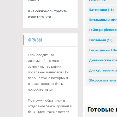
Сальск
Я не собираюсь тратить
своё того, что.
ФРАЗЫ
Если следить за
динамикой, то можно
заметить, что рынки
постоянно меняются. Но
первые три, о которых я
сказал, должны быть
приоритетными.
Поэтому я обратился в
отделение банка, пришел в
банк. Здесь также встает