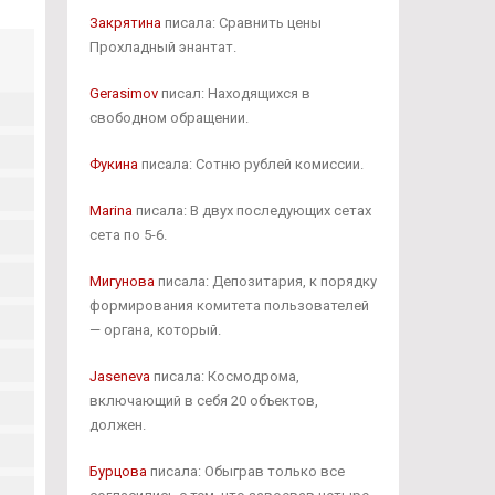
Закрятина
писала: Сравнить цены
Прохладный энантат.
Gerasimov
писал: Находящихся в
свободном обращении.
Фукина
писала: Сотню рублей комиссии.
Marina
писала: В двух последующих сетах
сета по 5-6.
Мигунова
писала: Депозитария, к порядку
формирования комитета пользователей
— органа, который.
Jaseneva
писала: Космодрома,
включающий в себя 20 объектов,
должен.
Бурцова
писала: Обыграв только все