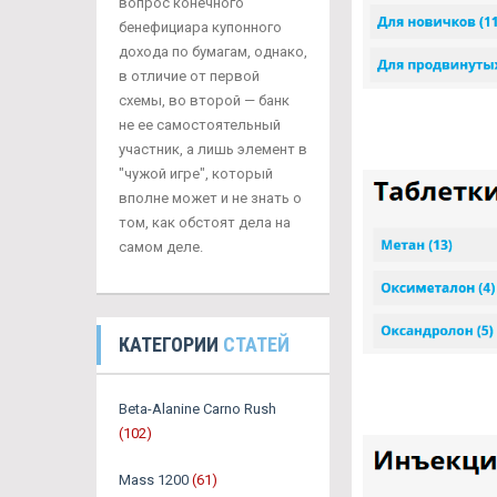
вопрос конечного
бенефициара купонного
дохода по бумагам, однако,
в отличие от первой
схемы, во второй — банк
не ее самостоятельный
участник, а лишь элемент в
"чужой игре", который
вполне может и не знать о
том, как обстоят дела на
самом деле.
КАТЕГОРИИ
СТАТЕЙ
Beta-Alanine Carno Rush
(102)
Mass 1200
(61)