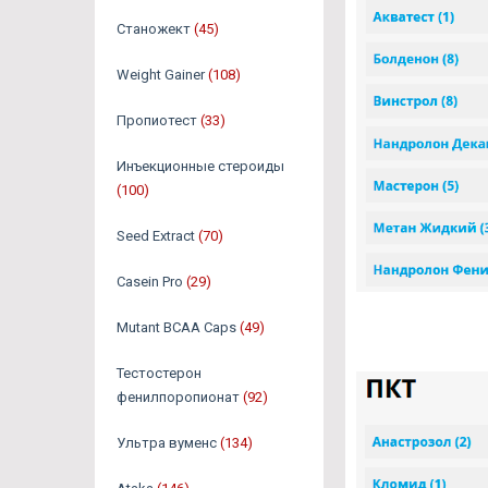
Станожект
(45)
Weight Gainer
(108)
Пропиотест
(33)
Инъекционные стероиды
(100)
Seed Extract
(70)
Casein Pro
(29)
Mutant BCAA Caps
(49)
Тестостерон
фенилпоропионат
(92)
Ультра вуменс
(134)