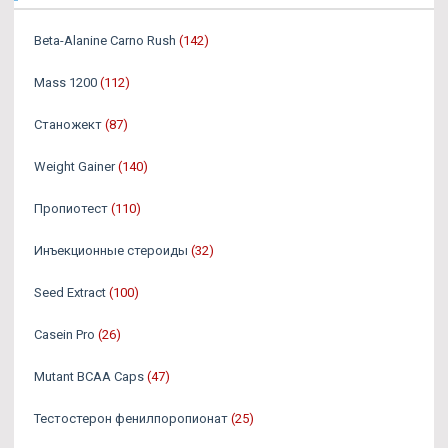
Beta-Alanine Carno Rush
(142)
Mass 1200
(112)
Станожект
(87)
Weight Gainer
(140)
Пропиотест
(110)
Инъекционные стероиды
(32)
Seed Extract
(100)
Casein Pro
(26)
Mutant BCAA Caps
(47)
Тестостерон фенилпоропионат
(25)