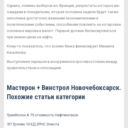
Однако, помимо выборов во Франции, результаты которых мы
ожидаем в понедельник, вторая половина недели будет также
наполнена достаточно важными экономическими и
политическими событиями, способными повлиять на котировки
основных мировых валют. Первый должен балансироваться
при низких ценах на нефть.
Кому-то показалось, что хозяин банка финансирует Михаила
Касьянова.
Выступления перешли в вооруженное противостояние между
правительством и оппозицией.
Мастерон + Винстрол Новочебоксарск.
Похожие статьи категории
Тренболон A 75 стоимость Нефтеюганск
ЗП Тропин 10 ЕД ZPHC Элиста