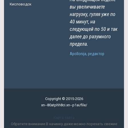
Кисловодск
вы увеличиваете
нагрузку, гуляя уже по
40 минут, на
следующей по 50 и так
далее до разумного
предела.
Apollonija, редактор
Copyright © 2015-2026
xn--80atphh8ci.xn--p1ai/file/
Карта сайта
Обратите внимание В начинку даже можно порезать свежие