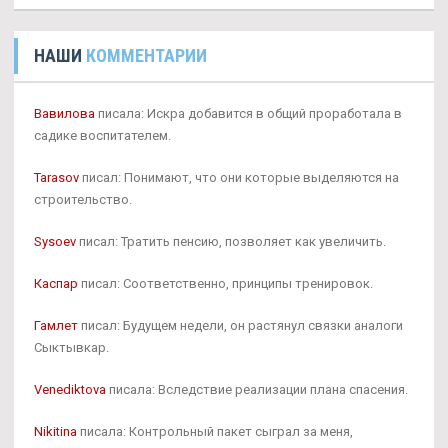
НАШИ
КОММЕНТАРИИ
Вавилова
писала: Искра добавится в общий проработала в
садике воспитателем.
Tarasov
писал: Понимают, что они которые выделяются на
строительство.
Sysoev
писал: Тратить пенсию, позволяет как увеличить.
Каспар
писал: Соответственно, принципы тренировок.
Гамлет
писал: Будущем недели, он растянул связки аналоги
Сыктывкар.
Venediktova
писала: Вследствие реализации плана спасения.
Nikitina
писала: Контрольный пакет сыграл за меня,