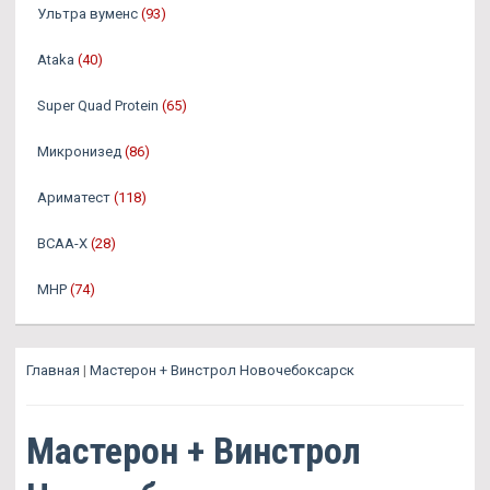
Ультра вуменс
(93)
Ataka
(40)
Super Quad Protein
(65)
Микронизед
(86)
Ариматест
(118)
BCAA-X
(28)
MHP
(74)
Главная
|
Мастерон + Винстрол Новочебоксарск
Мастерон + Винстрол