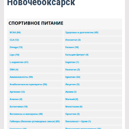
Новочебоксарск