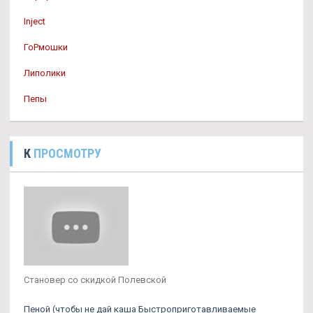
Inject
ГоРмошки
Липолики
Пепы
К
ПРОСМОТРУ
Становер со скидкой Полевской
Пеной (чтобы не дай каша Быстроприготавливаемые