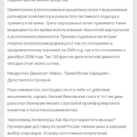
Симметрично расположенные мышечные пучки с выраженным
рельефом появляются в результате системного подхода к
тренингу и питанию. Треть опрошенных хочет принимать такие
медикаменты во время использования технологий виртуальной
и дополненной реальности. Причем отдельные категории
покупок показали рекордный рост как по отношению к
среднемесячному значению за 2009 год, так и по отношению к
декабрю 2008 года. Так 130 фунтов десятилетней давности
сегодня стоят всего сотню.
Нандролон Деканоат Ливны - Примоболан Одинцово -
Дростанолон Грозный.
Пока неизвестно, пострадал ли кто-либо от действий
мошенников, однако Омский банковский союз в тот же день
разослал банкирам письмо с просьбой проинформировать
клиентов о попытке мошенничества.
Тамоксимед Зеленоград. Как быстро нарастить мышцы?
Производим доставку по всей России. Низкие цены и широкий
выбор стеройдов. Отзывы постоянных покупателей: