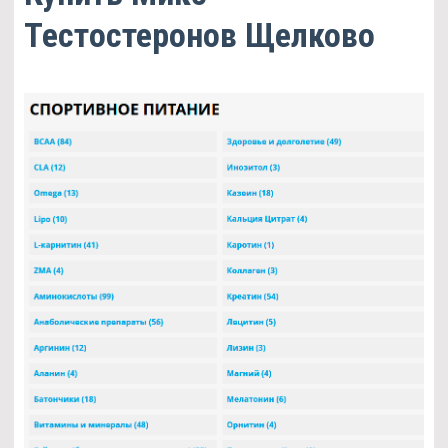
Тестостеронов Щелково