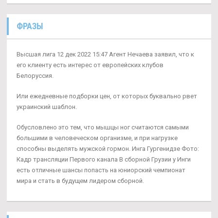
ФРАЗЫ
Высшая лига 12 дек 2022 15:47 Агент Нечаева заявил, что к
его клиенту есть интерес от европейских клубов
Белоруссия.
Или ежедневные подборки цен, от которых буквально рвет
украинский шаблон.
Обусловлено это тем, что мышцы ног считаются самыми
большими в человеческом организме, и при нагрузке
способны выделять мужской гормон. Инга Гургенидзе Фото:
Кадр трансляции Первого канала В сборной Грузии у Инги
есть отличные шансы попасть на юниорский чемпионат
мира и стать в будущем лидером сборной.