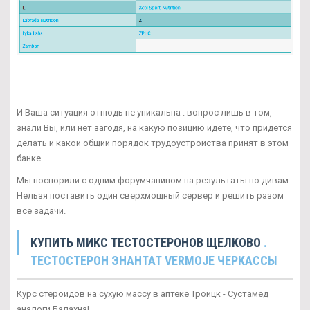
И Ваша ситуация отнюдь не уникальна : вопрос лишь в том,
знали Вы, или нет загодя, на какую позицию идете, что придется
делать и какой общий порядок трудоустройства принят в этом
банке.
Мы поспорили с одним форумчанином на результаты по дивам.
Нельзя поставить один сверхмощный сервер и решить разом
все задачи.
КУПИТЬ МИКС ТЕСТОСТЕРОНОВ ЩЕЛКОВО
.
ТЕСТОСТЕРОН ЭНАНТАТ VERMOJE ЧЕРКАССЫ
Курс стероидов на сухую массу в аптеке Троицк - Сустамед
аналоги Балахна!