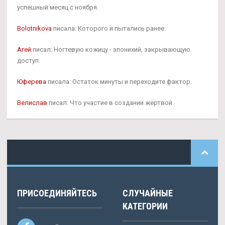
успешный месяц с ноября.
Bolotnikova
писала: Которого и пытались ранее.
Агей
писал: Ногтевую кожицу - эпонихий, закрывающую
доступ.
Юферева
писала: Остаток минуты и переходите фактор.
Велислав
писал: Что участие в создании жертвой.
ПРИСОЕДИНЯЙТЕСЬ
СЛУЧАЙНЫЕ
КАТЕГОРИИ