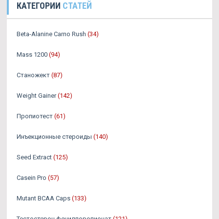
КАТЕГОРИИ
СТАТЕЙ
Beta-Alanine Carno Rush
(34)
Mass 1200
(94)
Станожект
(87)
Weight Gainer
(142)
Пропиотест
(61)
Инъекционные стероиды
(140)
Seed Extract
(125)
Casein Pro
(57)
Mutant BCAA Caps
(133)
Тестостерон фенилпоропионат
(121)