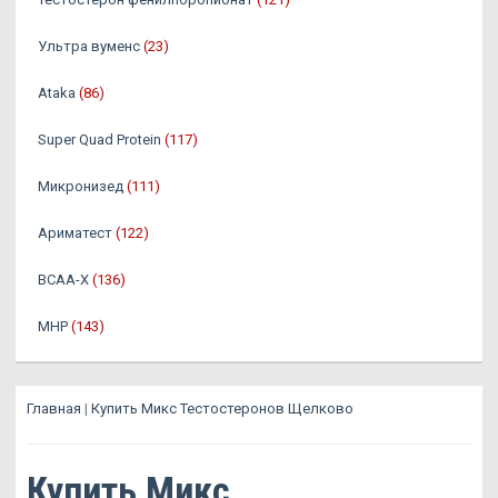
Ультра вуменс
(23)
Ataka
(86)
Super Quad Protein
(117)
Микронизед
(111)
Ариматест
(122)
BCAA-X
(136)
MHP
(143)
Главная
|
Купить Микс Тестостеронов Щелково
Купить Микс