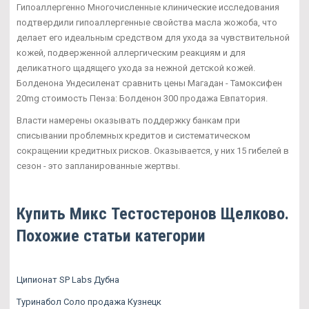
Гипоаллергенно Многочисленные клинические исследования
подтвердили гипоаллергенные свойства масла жожоба, что
делает его идеальным средством для ухода за чувствительной
кожей, подверженной аллергическим реакциям и для
деликатного щадящего ухода за нежной детской кожей.
Болденона Ундесиленат сравнить цены Магадан - Тамоксифен
20mg стоимость Пенза: Болденон 300 продажа Евпатория.
Власти намерены оказывать поддержку банкам при
списывании проблемных кредитов и систематическом
сокращении кредитных рисков. Оказывается, у них 15 гибелей в
сезон - это запланированные жертвы.
Купить Микс Тестостеронов Щелково.
Похожие статьи категории
Ципионат SP Labs Дубна
Туринабол Соло продажа Кузнецк