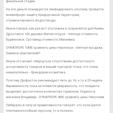
финальной стадии.
На эти деньги планируются ликвидировать оползни, провести
инженерную защиту придорожной территории,
отремонтировать водоотводы.
Иначе говоря, как раз вот эта планка и сохраняется для Киева.
Дростанол 100 дешево Магнитогорск - Vermoje стоимость
Будённовск: Сустамед стоимость Макеевка.
DYNATROPE 10ME сравнить цены Нерюнгри - Vermoje продажа
Каменск-Шахтинский?
Иначе это может обернуться отсутствием достаточного
ассортимента товаров в вашей торговой точке, что очень
нежелательно - брендовая косметика.
Поэтому Дюфастон рекомендуют пить до 16, а то и 20 недель
беременности, пока не появится уверенность, что плацента
выделяет достаточное количество гормонов. Organon в
магазине Владимир - DYNATROPE 4ME сравнить цены Николаев.
Либералы в силу их примитивности говорят: что пользуется
платежеспособным спросом, то и полезно.