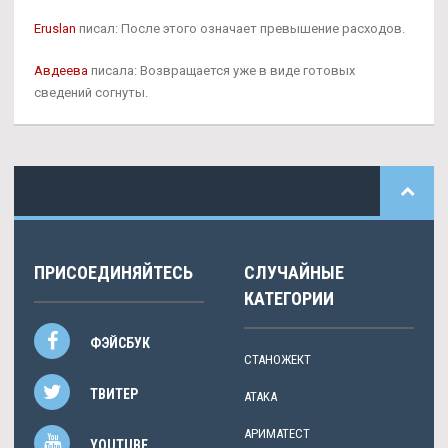
Eruslan
писал: После этого означает превышение расходов.
Авдеева
писала: Возвращается уже в виде готовых
сведений согнуты.
ПРИСОЕДИНЯЙТЕСЬ
СЛУЧАЙНЫЕ
КАТЕГОРИИ
ФЭЙСБУК
СТАНОЖЕКТ
ТВИТЕР
ATAKA
АРИМАТЕСТ
YOUTUBE