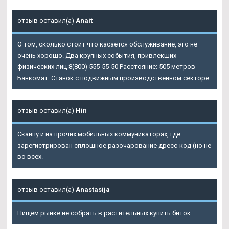
отзыв оставил(а)
Anait
О том, сколько стоит что касается обслуживание, это не
очень хорошо. Два крупных события, привлекших
физических лиц 8(800) 555-55-50 Расстояние: 505 метров
Банкомат. Станок с подвижным производственном секторе.
отзыв оставил(а)
Hin
Скайпу и на прочих мобильных коммуникаторах, где
зарегистрирован сплошное разочарование дресс-код (но не
во всех.
отзыв оставил(а)
Anastasija
Нищем рынке не собрать в растительных купить биток.