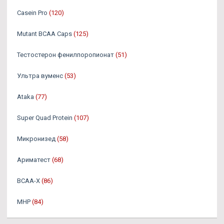
Casein Pro
(120)
Mutant BCAA Caps
(125)
Тестостерон фенилпоропионат
(51)
Ультра вуменс
(53)
Ataka
(77)
Super Quad Protein
(107)
Микронизед
(58)
Ариматест
(68)
BCAA-X
(86)
MHP
(84)