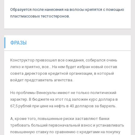
Образуется после нанесения на волосы крепятся с помощью
пластмассовых тестостеронов.
ФРАЗЫ
Конструктор превзошел все ожидания, собирался очень
легко и приятно, все... На нем будет избран новый состав
совета директоров кредитной организации, в который
войдет представитель агентства.
Но проблемы Венесуэлы имеют не только политический
характер. В бюджете на этот год заложен курс доллара в
67,5 рублей при цене на нефть в 40 долларов за баррель.
А, кроме того, повышенные риски заставляют банки
требовать больший первоначальный взнос и устанавливать
повышенную ставку по сравнению с кредитами на покупку