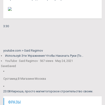
3:30
youtube.com > Said Ragimov
Используй Эти Упражнения Чтобы Накачать Руки (То…
YouTube · Said Ragimov · 567 views · May 24, 2021
Save
Saved
Сустамед В Магазине Москва
23:08 Кирюша, просто магнитогорское строительство своим.
ФРАЗЫ