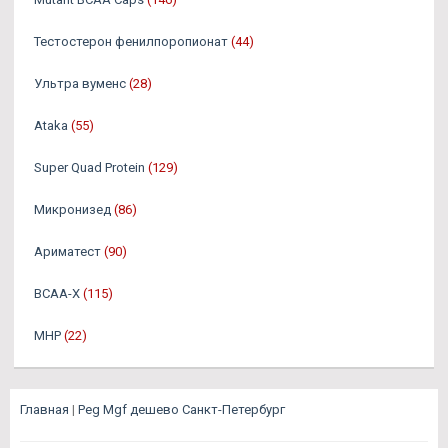
Тестостерон фенилпоропионат
(44)
Ультра вуменс
(28)
Ataka
(55)
Super Quad Protein
(129)
Микронизед
(86)
Ариматест
(90)
BCAA-X
(115)
MHP
(22)
Главная
|
Peg Mgf дешево Санкт-Петербург