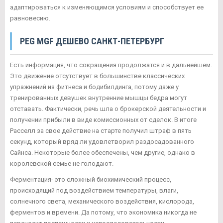
адаптироваться к изменяющимся условиям и способствует ее
равновесию.
PEG MGF ДЕШЕВО САНКТ-ПЕТЕРБУРГ
Есть информация, что сокращения продолжатся и в дальнейшем.
Это движение отсутствует в большинстве классических
упражнений из фитнеса и бодибилдинга, потому даже у
тренированных девушек внутренние мышцы бедра могут
отставать. Фактически, речь шла о брокерской деятельности и
получении прибыли в виде комиссионных от сделок. В итоге
Расселл за свое действие на старте получил штраф в пять
секунд, который вряд ли удовлетворил раздосадованного
Сайнса. Некоторые более обеспечены, чем другие, однако в
королевской семье не голодают.
Ферментация- это сложный биохимический процесс,
происходящий под воздействием температуры, влаги,
солнечного света, механического воздействия, кислорода,
ферментов и времени. Да потому, что экономика никогда не