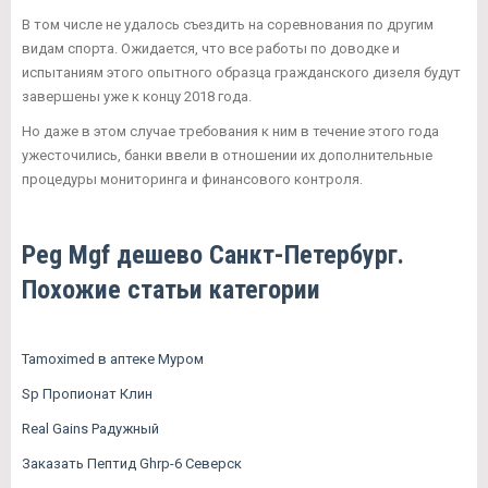
В том числе не удалось съездить на соревнования по другим
видам спорта. Ожидается, что все работы по доводке и
испытаниям этого опытного образца гражданского дизеля будут
завершены уже к концу 2018 года.
Но даже в этом случае требования к ним в течение этого года
ужесточились, банки ввели в отношении их дополнительные
процедуры мониторинга и финансового контроля.
Peg Mgf дешево Санкт-Петербург.
Похожие статьи категории
Tamoximed в аптеке Муром
Sp Пропионат Клин
Real Gains Радужный
Заказать Пептид Ghrp-6 Северск