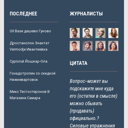
ПОСЛЕДНЕЕ
ЖУРНАЛИСТЫ
Oil Base дешево Гуково
Дростанолон Энантат
Vermodje Ивантеевка
Cypionat Йошкар-Ола
ЦИТАТА
Гонадотропин со скидкой
Нижневартовск
Вопрос--может вы
подскажите мне куда
Микс Тестостеронов В
его (остатки в смысле)
Магазине Самара
можно сбывать
(продавать)
официально.?
Силовые упражнения