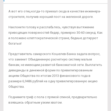
А вот его отец когда-то приехал сюда в качестве инженера-
строителя, получив хороший пост на железной дороге.
Наклоните голову и расслабьтесь, чувствуя вытяжение
приводящих поверхностей бедер, примерно 30-60 секунд. Как
и положено клептократической стране, бедные дотируют
богатых!
Представитель самарского Кошелев-Банка задала вопрос,
что заменит Объединенную расчетную систему малым
банкам, не имеющим развитой банкоматной сети. Выплатить
дивиденды в денежной форме по привилегированным
акциям Общества по итогам 2013 финансового года в
размере 6,9486 рублей на одну привилегированную акцию
Общества.
Поднимите гриф с пола с прямой спиной, предварительно
взявшись обратным узким хватом.