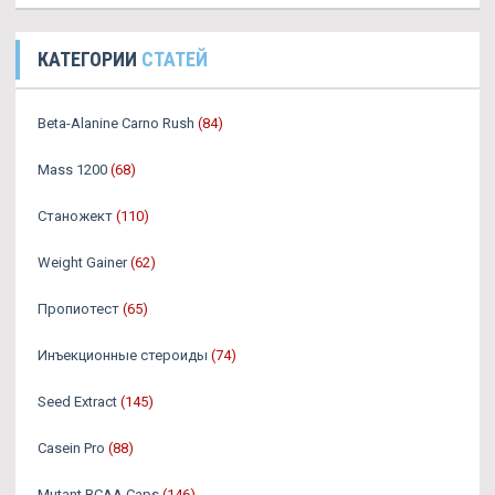
КАТЕГОРИИ
СТАТЕЙ
Beta-Alanine Carno Rush
(84)
Mass 1200
(68)
Станожект
(110)
Weight Gainer
(62)
Пропиотест
(65)
Инъекционные стероиды
(74)
Seed Extract
(145)
Casein Pro
(88)
Mutant BCAA Caps
(146)