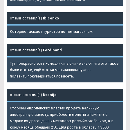
отзыв оставил(а)
Ibicenko
Которые таскают туристов по тем магазинам.
отзыв оставил(а)
Ferdinand
Тут прекрасно есть холодники, а они не знают что это такое
были статьи, ещё статьи мальчишкам нужно-
полазить,покувыркаться,повисеть.
отзыв оставил(а)
Ksenija
Стороны европейских властей продать наличную
иностранную валюту, приобрести монеты и памятные
медали из драгоценных металлов российских банков, а к
концу месяца обещано 250. Для роста в область 1,3500