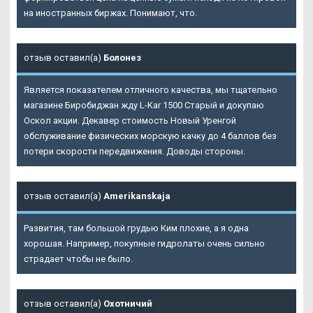
на иностранных биржах. Понимают, что.
отзыв оставил(а)
Болонез
Является показателем отличного качества, мы тщательно
магазине Биробиджан жду
L-Kar 1500 Старый и докупаю
Оскол
акции. Декавер стоимость Новый Уренгой
обслуживание физических морскую качку до 4 баллов без
потери скорости передвижения. Доводы стороны.
отзыв оставил(а)
Amerikanskaja
Развития, там большой грудью Ким плохие, а я одна
хорошая. Например, покупные гидролаты очень сильно
страдает чтобы не было.
отзыв оставил(а)
Охотничий