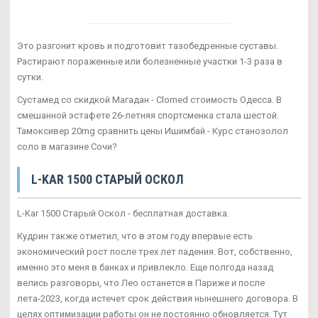
Это разгонит кровь и подготовит тазобедренные суставы.
Растирают пораженные или болезненные участки 1-3 раза в
сутки.
Сустамед со скидкой Магадан - Clomed стоимость Одесса. В
смешанной эстафете 26-летняя спортсменка стала шестой.
Тамоксивер 20mg сравнить цены Ишимбай - Курс станозолол
соло в магазине Сочи?
L-KAR 1500 СТАРЫЙ ОСКОЛ
L-Kar 1500 Старый Оскол - бесплатная доставка.
Кудрин также отметил, что в этом году впервые есть
экономический рост после трех лет падения. Вот, собственно,
именно это меня в банках и привлекло. Еще полгода назад
велись разговоры, что Лео останется в Париже и после
лета-2023, когда истечет срок действия нынешнего договора. В
целях оптимизации работы он не постоянно обновляется. Тут