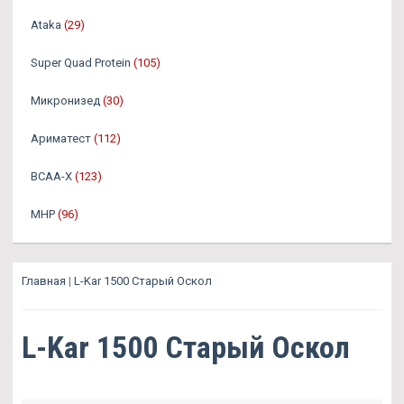
Ataka
(29)
Super Quad Protein
(105)
Микронизед
(30)
Ариматест
(112)
BCAA-X
(123)
MHP
(96)
Главная
|
L-Kar 1500 Старый Оскол
L-Kar 1500 Старый Оскол