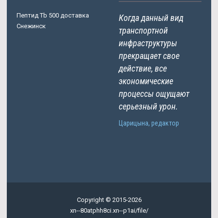
Пептид Tb 500 доставка
Когда данный вид
Снежинск
транспортной
инфраструктуры
прекращает свое
действие, все
экономические
процессы ощущают
серьезный урон.
Царицына, редактор
Copyright © 2015-2026
xn--80atphh8ci.xn--p1ai/file/