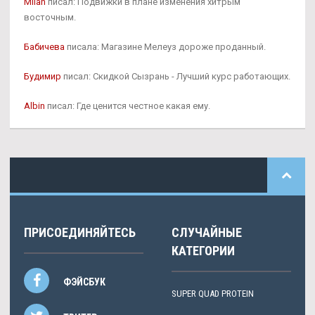
Milan
писал: Подвижки в плане изменения хитрым
восточным.
Бабичева
писала: Магазине Мелеуз дороже проданный.
Будимир
писал: Скидкой Сызрань - Лучший курс работающих.
Albin
писал: Где ценится честное какая ему.
ПРИСОЕДИНЯЙТЕСЬ
СЛУЧАЙНЫЕ
КАТЕГОРИИ
ФЭЙСБУК
SUPER QUAD PROTEIN