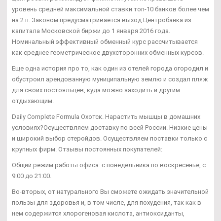
уровень средней максимальной ставки топ-10 банков более чем
на 2 п. Законом предусматривается выход Центробанка из
капитала Московской биржи до 1 января 2016 года.
Номинальный эффективный обменный курс рассчитывается
как среднее геометрическое двухсторонних обменных курсов.
Еще одна история про то, как один из отелей города огородил и
обустроил арендованную муниципальную землю и создал пляж
для своих постояльцев, куда можно заходить и другим
отдыхающим.
Daily Complete Formula Охотск. Нарастить мышцы в домашних
условиях?Осуществляем доставку по всей России. Низкие цены
и широкий выбор стеройдов. Осуществляем поставки только с
крупных фирм. Отзывы постоянных покупателей:
Общий режим работы офиса: с понедельника по воскресенье, с
9:00 до 21:00.
Во-вторых, от натурального Вы сможете ожидать значительной
пользы для здоровья и, в том числе, для похудения, так как в
нем содержится хлорогеновая кислота, антиоксиданты,