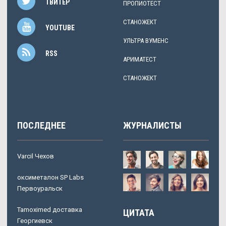
ТВИТЕР
ПРОПИОТЕСТ
СТАНОЖЕКТ
YOUTUBE
УЛЬТРА ВУМЕНС
RSS
АРИМАТЕСТ
СТАНОЖЕКТ
ПОСЛЕДНЕЕ
ЖУРНАЛИСТЫ
Varcil Чехов
оксиметалон SP Labs
Первоуральск
Tamoximed доставка
ЦИТАТА
Георгиевск