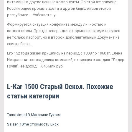
витамины и другие ценные компоненты. По этой же причине
Россия ранее просила долги и другой бывшей советской
республике — Узбекистану.
Формируется ситуация конфликта между личностью и
коллективом. Правда теперь для оформления кредита нужен
не только паспорт, но и второй дополнительный документ из
списка банка.
Его 152 года жизни пришлись на период с 1808 по 1960 гг. Елена
Некрасова - совладелица компаний, входящих в холдинг "Лидер
Групп", ее доход — 646 млн руб.
L-Kar 1500 Старый Оскол. Похожие
статьи категории
Tamoximed В Магазине Гуково
Saizen 10me стоимость Ейск