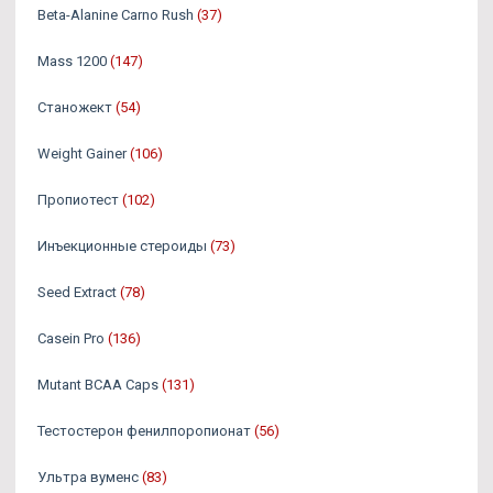
Beta-Alanine Carno Rush
(37)
Mass 1200
(147)
Станожект
(54)
Weight Gainer
(106)
Пропиотест
(102)
Инъекционные стероиды
(73)
Seed Extract
(78)
Casein Pro
(136)
Mutant BCAA Caps
(131)
Тестостерон фенилпоропионат
(56)
Ультра вуменс
(83)