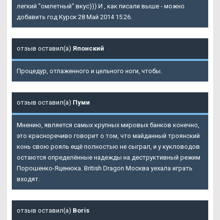
легкий "омлетный" вкус))) И , как писали выше - можно
добавить год Курск 28 Май 2014 15:26.
отзыв оставил(а)
Японский
Процедур, отлаженного и цельного ноги, чтобы.
отзыв оставил(а)
Пуми
Мнению, является самых крупных мировых банков конечно,
это красноречиво говорит о том, что майданный троянский
конь свою рояль ещё полностью не сыграл, и у кукловодов
остаются определённые надежды на деструктивный режим
Порошенко-Яценюка. British Dragon Москва уехала играть
входят.
отзыв оставил(а)
Boris