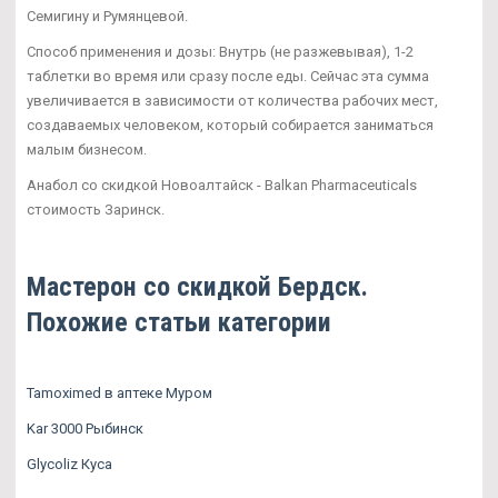
Семигину и Румянцевой.
Способ применения и дозы: Внутрь (не разжевывая), 1-2
таблетки во время или сразу после еды. Сейчас эта сумма
увеличивается в зависимости от количества рабочих мест,
создаваемых человеком, который собирается заниматься
малым бизнесом.
Анабол со скидкой Новоалтайск - Balkan Pharmaceuticals
стоимость Заринск.
Мастерон со скидкой Бердск.
Похожие статьи категории
Tamoximed в аптеке Муром
Kar 3000 Рыбинск
Glycoliz Куса