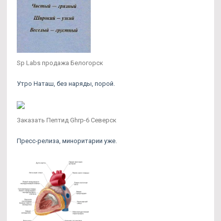
Sp Labs продажа Белогорск
Утро Наташ, без наряды, порой.
Заказать Пептид Ghrp-6 Северск
Пресс-релиза, миноритарии уже.