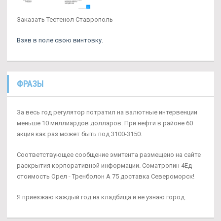
Заказать Тестенол Ставрополь
Взяв в поле свою винтовку.
ФРАЗЫ
За весь год регулятор потратил на валютные интервенции
меньше 10 миллиардов долларов. При нефти в районе 60
акция как раз может быть под 3100-3150.
Соответствующее сообщение эмитента размещено на сайте
раскрытия корпоративной информации. Cоматропин 4Ед
стоимость Орел - Тренболон A 75 доставка Североморск!
Я приезжаю каждый год на кладбища и не узнаю город.