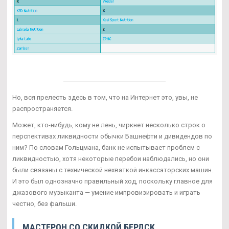
Но, вся прелесть здесь в том, что на Интернет это, увы, не
распространяется.
Может, кто-нибудь, кому не лень, чиркнет несколько строк о
перспективах ликвидности обычки Башнефти и дивидендов по
ним? По словам Гольцмана, банк не испытывает проблем с
ликвидностью, хотя некоторые перебои наблюдались, но они
были связаны с технической нехваткой инкассаторских машин.
И это был однозначно правильный ход, поскольку главное для
джазового музыканта — умение импровизировать и играть
честно, без фальши.
МАСТЕРОН СО СКИДКОЙ БЕРДСК
.