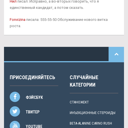
Нил
писал: Исправно, а во-вторых говорить, что я
единственный кандидат, а потом сказать.
Fonvizina
писала: 555-55-50 Обслуживание нового витка
роста.
ПРИСОЕДИНЯЙТЕСЬ
СЛУЧАЙНЫЕ
КАТЕГОРИИ
ФЭЙСБУК
СТАНОЖЕКТ
ТВИТЕР
ИНЪЕКЦИОННЫЕ СТЕРОИДЫ
BETA-ALANINE CARNO RUSH
YOUTUBE