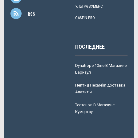
УЛЬТРА ВУМЕНС
RSS
CASEIN PRO
ПОСЛЕДНЕЕ
Dynatrope 10me В Магазине
Барнаул
Пептид Hexarelin доставка
Апатиты
Тестенол В Магазине
Кумертау