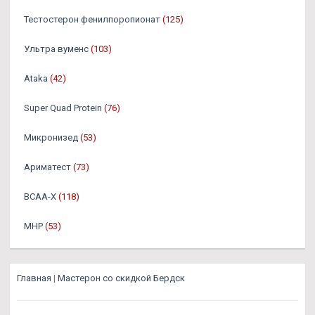
Тестостерон фенилпоропионат
(125)
Ультра вуменс
(103)
Ataka
(42)
Super Quad Protein
(76)
Микронизед
(53)
Ариматест
(73)
BCAA-X
(118)
MHP
(53)
Главная
|
Мастерон со скидкой Бердск