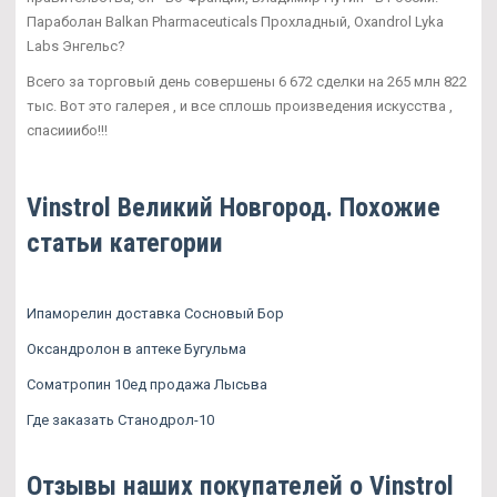
Параболан Balkan Pharmaceuticals Прохладный, Oxandrol Lyka
Labs Энгельс?
Всего за торговый день совершены 6 672 сделки на 265 млн 822
тыс. Вот это галерея , и все сплошь произведения искусства ,
спасииибо!!!
Vinstrol Великий Новгород. Похожие
статьи категории
Ипаморелин доставка Сосновый Бор
Оксандролон в аптеке Бугульма
Cоматропин 10ед продажа Лысьва
Где заказать Станодрол-10
Отзывы наших покупателей о Vinstrol