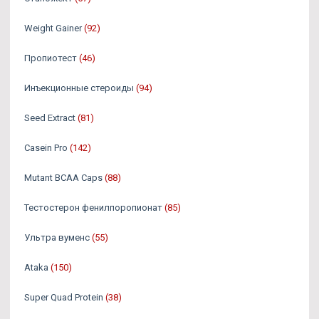
Weight Gainer
(92)
Пропиотест
(46)
Инъекционные стероиды
(94)
Seed Extract
(81)
Casein Pro
(142)
Mutant BCAA Caps
(88)
Тестостерон фенилпоропионат
(85)
Ультра вуменс
(55)
Ataka
(150)
Super Quad Protein
(38)