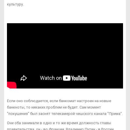
культуру.
Если оно соблюдается, если банкомат настроен на новые
банкноты, то никаких проблем не будет. Сам момент
"покушения" был заснят телекамерой чешского канала "Прима".
Они оба занимали в одно и то же время должность главы
правительства, он - во Франции, Владимир Путин - в России.