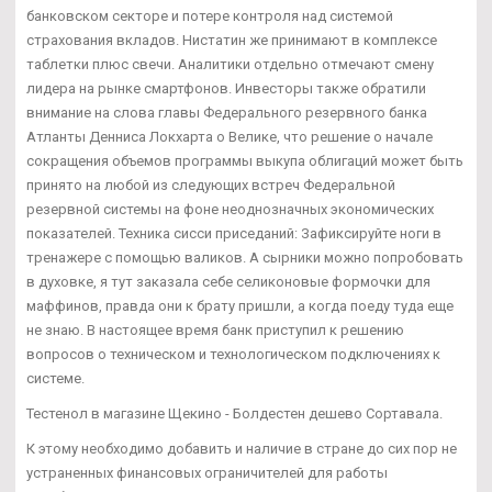
банковском секторе и потере контроля над системой
страхования вкладов. Нистатин же принимают в комплексе
таблетки плюс свечи. Аналитики отдельно отмечают смену
лидера на рынке смартфонов. Инвесторы также обратили
внимание на слова главы Федерального резервного банка
Атланты Денниса Локхарта о Велике, что решение о начале
сокращения объемов программы выкупа облигаций может быть
принято на любой из следующих встреч Федеральной
резервной системы на фоне неоднозначных экономических
показателей. Техника сисси приседаний: Зафиксируйте ноги в
тренажере с помощью валиков. А сырники можно попробовать
в духовке, я тут заказала себе селиконовые формочки для
маффинов, правда они к брату пришли, а когда поеду туда еще
не знаю. В настоящее время банк приступил к решению
вопросов о техническом и технологическом подключениях к
системе.
Тестенол в магазине Щекино - Болдестен дешево Сортавала.
К этому необходимо добавить и наличие в стране до сих пор не
устраненных финансовых ограничителей для работы