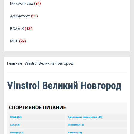
Микронизед
(84)
Ариматест
(23)
BCAA-X
(130)
MHP
(92)
Главная
|
Vinstrol Великий Новгород
Vinstrol Великий Новгород