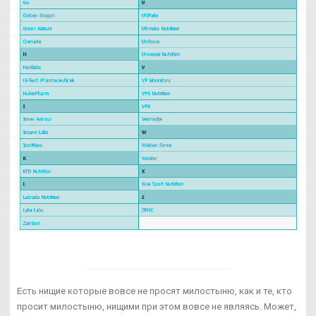
Есть нищие которые вовсе не просят милостыню, как и те, кто
просит милостыню, нищими при этом вовсе не являясь. Может,