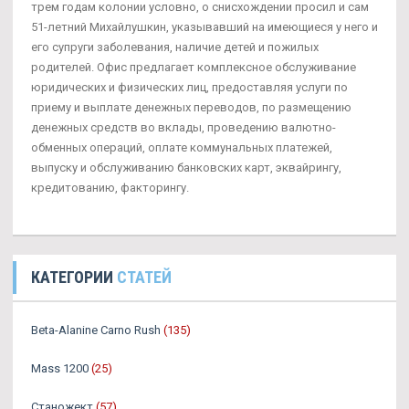
трем годам колонии условно, о снисхождении просил и сам
51-летний Михайлушкин, указывавший на имеющиеся у него и
его супруги заболевания, наличие детей и пожилых
родителей. Офис предлагает комплексное обслуживание
юридических и физических лиц, предоставляя услуги по
приему и выплате денежных переводов, по размещению
денежных средств во вклады, проведению валютно-
обменных операций, оплате коммунальных платежей,
выпуску и обслуживанию банковских карт, эквайрингу,
кредитованию, факторингу.
КАТЕГОРИИ
СТАТЕЙ
Beta-Alanine Carno Rush
(135)
Mass 1200
(25)
Станожект
(57)