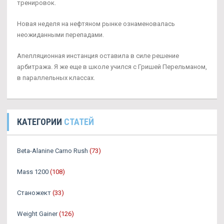
тренировок.
Новая неделя на нефтяном рынке ознаменовалась
неожиданными перепадами.
Апелляционная инстанция оставила в силе решение
арбитража. Я же еще в школе учился с Гришей Перельманом,
в параллельных классах.
КАТЕГОРИИ
СТАТЕЙ
Beta-Alanine Carno Rush
(73)
Mass 1200
(108)
Станожект
(33)
Weight Gainer
(126)