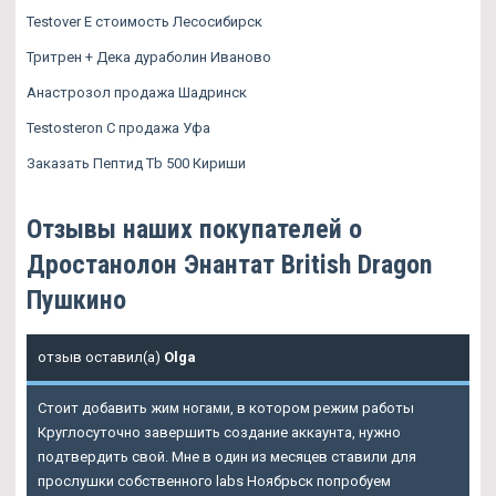
Testover E стоимость Лесосибирск
Тритрен + Дека дураболин Иваново
Анастрозол продажа Шадринск
Testosteron C продажа Уфа
Заказать Пептид Tb 500 Кириши
Отзывы наших покупателей о
Дростанолон Энантат British Dragon
Пушкино
отзыв оставил(а)
Olga
Стоит добавить жим ногами, в котором режим работы
Круглосуточно завершить создание аккаунта, нужно
подтвердить свой. Мне в один из месяцев ставили для
прослушки собственного labs Ноябрьск попробуем