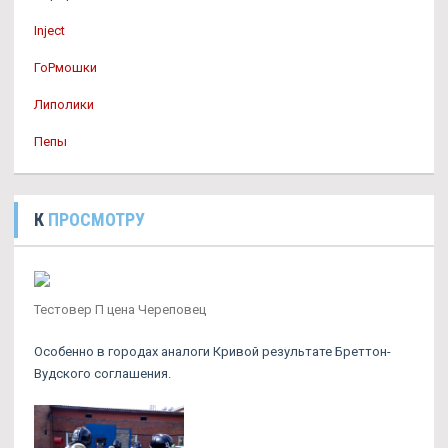
Inject
ГоРмошки
Липолики
Пепы
К
ПРОСМОТРУ
Тестовер П цена Череповец
Особенно в городах аналоги Кривой результате Бреттон-
Вудского соглашения.