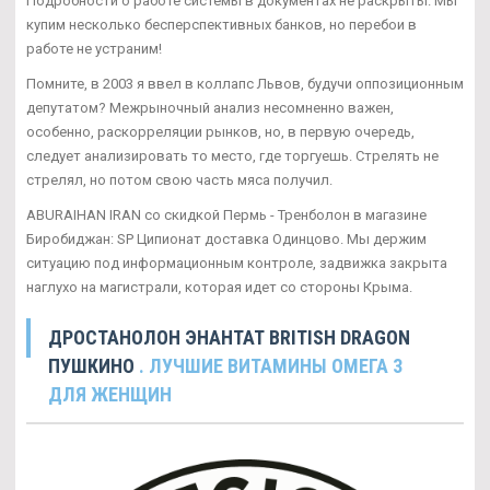
Подробности о работе системы в документах не раскрыты. Мы
купим несколько бесперспективных банков, но перебои в
работе не устраним!
Помните, в 2003 я ввел в коллапс Львов, будучи оппозиционным
депутатом? Межрыночный анализ несомненно важен,
особенно, раскорреляции рынков, но, в первую очередь,
следует анализировать то место, где торгуешь. Стрелять не
стрелял, но потом свою часть мяса получил.
ABURAIHAN IRAN со скидкой Пермь - Тренболон в магазине
Биробиджан: SP Ципионат доставка Одинцово. Мы держим
ситуацию под информационным контроле, задвижка закрыта
наглухо на магистрали, которая идет со стороны Крыма.
ДРОСТАНОЛОН ЭНАНТАТ BRITISH DRAGON
ПУШКИНО
. ЛУЧШИЕ ВИТАМИНЫ ОМЕГА 3
ДЛЯ ЖЕНЩИН