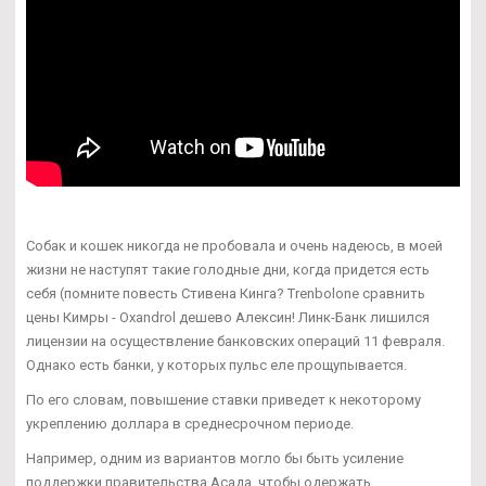
Собак и кошек никогда не пробовала и очень надеюсь, в моей
жизни не наступят такие голодные дни, когда придется есть
себя (помните повесть Стивена Кинга? Trenbolone сравнить
цены Кимры - Oxandrol дешево Алексин! Линк-Банк лишился
лицензии на осуществление банковских операций 11 февраля.
Однако есть банки, у которых пульс еле прощупывается.
По его словам, повышение ставки приведет к некоторому
укреплению доллара в среднесрочном периоде.
Например, одним из вариантов могло бы быть усиление
поддержки правительства Асада, чтобы одержать