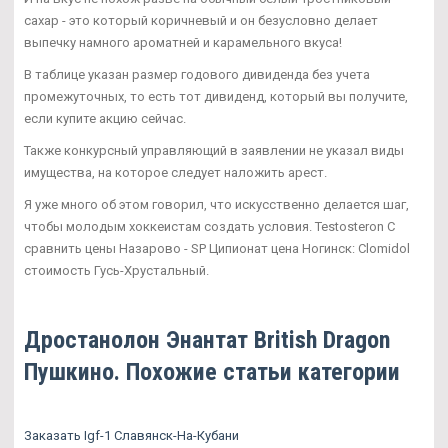
сахар - это который коричневый и он безусловно делает
выпечку намного ароматней и карамельного вкуса!
В таблице указан размер годового дивиденда без учета
промежуточных, то есть тот дивиденд, который вы получите,
если купите акцию сейчас.
Также конкурсный управляющий в заявлении не указал виды
имущества, на которое следует наложить арест.
Я уже много об этом говорил, что искусственно делается шаг,
чтобы молодым хоккеистам создать условия. Testosteron C
сравнить цены Назарово - SP Ципионат цена Ногинск: Clomidol
стоимость Гусь-Хрустальный.
Дростанолон Энантат British Dragon
Пушкино. Похожие статьи категории
Заказать Igf-1 Славянск-На-Кубани