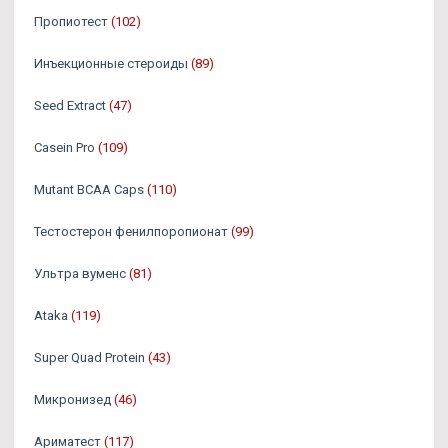
Пропиотест
(102)
Инъекционные стероиды
(89)
Seed Extract
(47)
Casein Pro
(109)
Mutant BCAA Caps
(110)
Тестостерон фенилпоропионат
(99)
Ультра вуменс
(81)
Ataka
(119)
Super Quad Protein
(43)
Микронизед
(46)
Ариматест
(117)