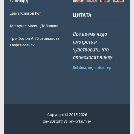
Салехард
Дека Кривой Рог
ЦИТАТА
Metapure Mass+ Добрянка
Все время надо
Тренболон A 75 стоимость
смотреть и
Нефтеюганск
чувствовать, что
происходит внизу.
Butylina, видеоблогер
Copyright © 2015-2026
xn--80atphh8ci.xn--p1ai/file/