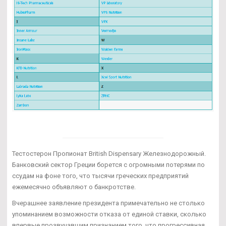
Тестостерон Пропионат British Dispensary Железнодорожный.
Банковский сектор Греции борется с огромными потерями по
ссудам на фоне того, что тысячи греческих предприятий
ежемесячно объявляют о банкротстве.
Вчерашнее заявление президента примечательно не столько
упоминанием возможности отказа от единой ставки, сколько
впервые прозвучавшим признанием того, что прогрессивная