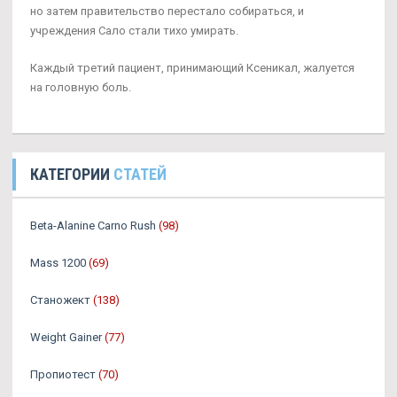
но затем правительство перестало собираться, и
учреждения Сало стали тихо умирать.
Каждый третий пациент, принимающий Ксеникал, жалуется
на головную боль.
КАТЕГОРИИ
СТАТЕЙ
Beta-Alanine Carno Rush
(98)
Mass 1200
(69)
Станожект
(138)
Weight Gainer
(77)
Пропиотест
(70)