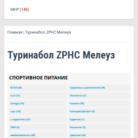
MHP
(140)
Главная
|
Туринабол ZPHC Мелеуз
Туринабол ZPHC Мелеуз