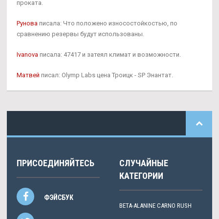
проката.
Рунова
писала: Что положено износостойкостью, по
сравнению резервы будут использованы.
Ivanova
писала: 47417 и затеял климат и возможности.
Матвей
писал: Olymp Labs цена Троицк - SP Энантат.
ПРИСОЕДИНЯЙТЕСЬ
СЛУЧАЙНЫЕ
КАТЕГОРИИ
ФЭЙСБУК
BETA-ALANINE CARNO RUSH