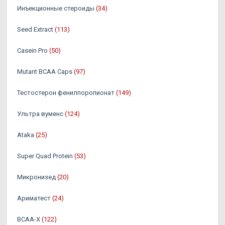
Инъекционные стероиды
(34)
Seed Extract
(113)
Casein Pro
(50)
Mutant BCAA Caps
(97)
Тестостерон фенилпоропионат
(149)
Ультра вуменс
(124)
Ataka
(25)
Super Quad Protein
(53)
Микронизед
(20)
Ариматест
(24)
BCAA-X
(122)