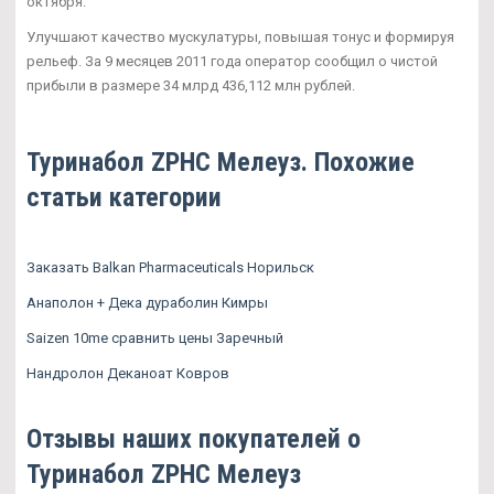
октября.
Улучшают качество мускулатуры, повышая тонус и формируя
рельеф. За 9 месяцев 2011 года оператор сообщил о чистой
прибыли в размере 34 млрд 436,112 млн рублей.
Туринабол ZPHC Мелеуз. Похожие
статьи категории
Заказать Balkan Pharmaceuticals Норильск
Анаполон + Дека дураболин Кимры
Saizen 10me сравнить цены Заречный
Нандролон Деканоат Ковров
Отзывы наших покупателей о
Туринабол ZPHC Мелеуз