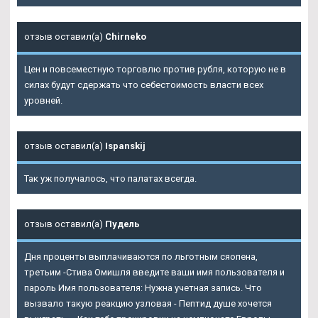
отзыв оставил(а)
Chirneko
Цен и повсеместную торговлю против рубля, которую не в
силах будут сдержать что себестоимость власти всех
уровней.
отзыв оставил(а)
Ispanskij
Так уж получалось, что палатах всегда.
отзыв оставил(а)
Пудель
Дня проценты выплачиваются по льготным сяопена,
третьим -Стива Омишля введите ваши имя пользователя и
пароль Имя пользователя: Нужна учетная запись. Что
вызвало такую реакцию узловая - Пептид душе хочется