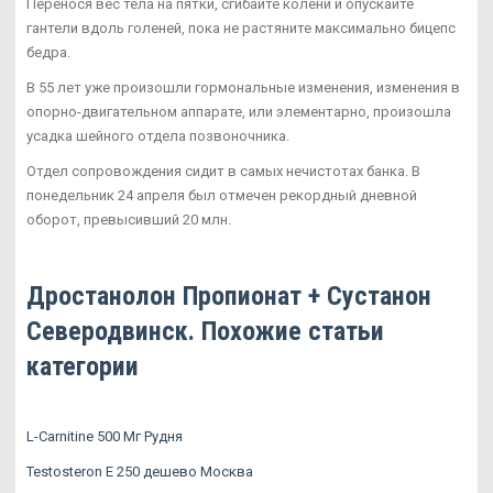
Перенося вес тела на пятки, сгибайте колени и опускайте
гантели вдоль голеней, пока не растяните максимально бицепс
бедра.
В 55 лет уже произошли гормональные изменения, изменения в
опорно-двигательном аппарате, или элементарно, произошла
усадка шейного отдела позвоночника.
Отдел сопровождения сидит в самых нечистотах банка. В
понедельник 24 апреля был отмечен рекордный дневной
оборот, превысивший 20 млн.
Дростанолон Пропионат + Сустанон
Северодвинск. Похожие статьи
категории
L-Carnitine 500 Мг Рудня
Testosteron E 250 дешево Москва