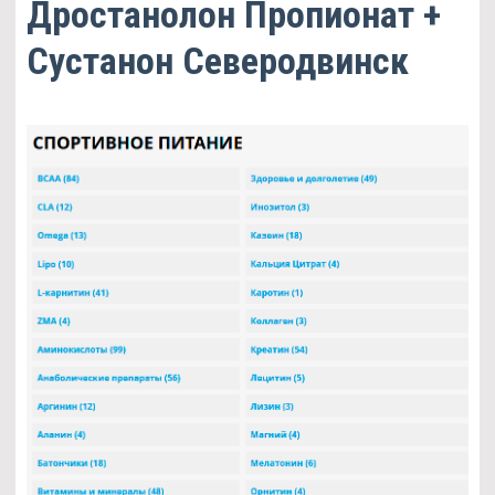
Дростанолон Пропионат +
Сустанон Северодвинск