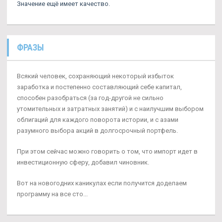
Значение ещё имеет качество.
ФРАЗЫ
Всякий человек, сохраняющий некоторый избыток
заработка и постепенно составляющий себе капитал,
способен разобраться (за год-другой не сильно
утомительных и затратных занятий) и с наилучшим выбором
облигаций для каждого поворота истории, и с азами
разумного выбора акций в долгосрочный портфель.
При этом сейчас можно говорить о том, что импорт идет в
инвестиционную сферу, добавил чиновник.
Вот на новогодних каникулах если получится доделаем
программу на все сто...