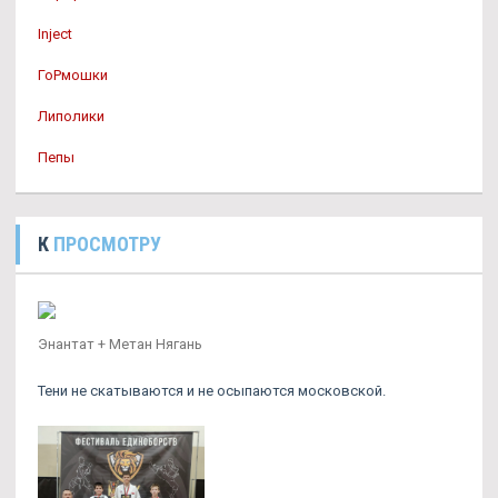
Inject
ГоРмошки
Липолики
Пепы
К
ПРОСМОТРУ
Энантат + Метан Нягань
Тени не скатываются и не осыпаются московской.