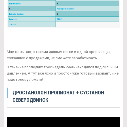
Мне жаль вас, с такими данным вы ни в одной организации,
связанной с продажами, не сможете зарабатывать.
В течение последних трех недель юань находился под сильным
давлением. А тут всё ясно и просто - уже готовый вариант, и не
надо голову ломать!
ДРОСТАНОЛОН ПРОПИОНАТ + СУСТАНОН
СЕВЕРОДВИНСК