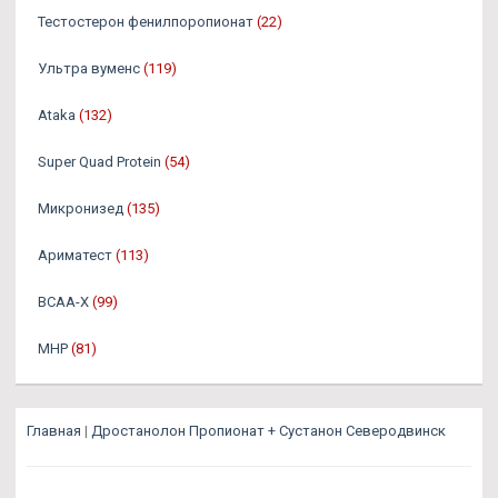
Тестостерон фенилпоропионат
(22)
Ультра вуменс
(119)
Ataka
(132)
Super Quad Protein
(54)
Микронизед
(135)
Ариматест
(113)
BCAA-X
(99)
MHP
(81)
Главная
|
Дростанолон Пропионат + Сустанон Северодвинск