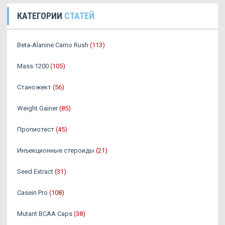
КАТЕГОРИИ
СТАТЕЙ
Beta-Alanine Carno Rush
(113)
Mass 1200
(105)
Станожект
(56)
Weight Gainer
(85)
Пропиотест
(45)
Инъекционные стероиды
(21)
Seed Extract
(31)
Casein Pro
(108)
Mutant BCAA Caps
(38)