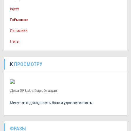
Inject
ГоРмошки
Липолики
Пепы
К
ПРОСМОТРУ
Дека SP Labs Биробиджан
Минут что доходность банк и удовлетворять.
ФРАЗЫ