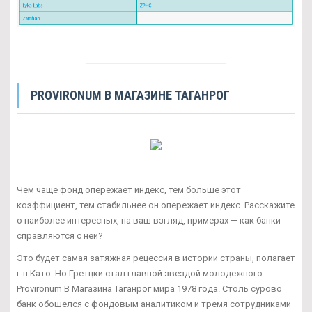
PROVIRONUM В МАГАЗИНЕ ТАГАНРОГ
Чем чаще фонд опережает индекс, тем больше этот
коэффициент, тем стабильнее он опережает индекс. Расскажите
о наиболее интересных, на ваш взгляд, примерах — как банки
справляются с ней?
Это будет самая затяжная рецессия в истории страны, полагает
г-н Като. Но Гретцки стал главной звездой молодежного
Provironum В Магазина Таганрог мира 1978 года. Столь сурово
банк обошелся с фондовым аналитиком и тремя сотрудниками