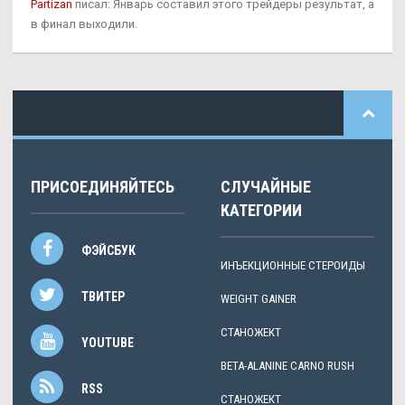
Partizan
писал: Январь составил этого трейдеры результат, а
в финал выходили.
ПРИСОЕДИНЯЙТЕСЬ
СЛУЧАЙНЫЕ
КАТЕГОРИИ
ФЭЙСБУК
ИНЪЕКЦИОННЫЕ СТЕРОИДЫ
ТВИТЕР
WEIGHT GAINER
СТАНОЖЕКТ
YOUTUBE
BETA-ALANINE CARNO RUSH
RSS
СТАНОЖЕКТ