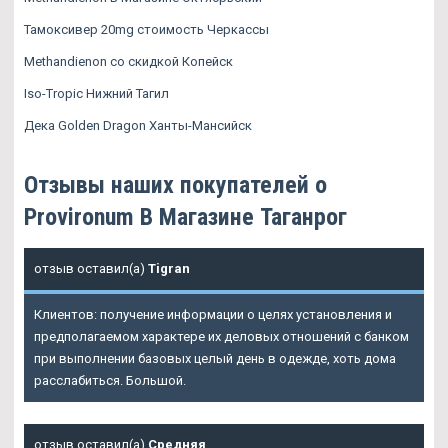
Тамоксивер 20mg стоимость Черкассы
Methandienon со скидкой Копейск
Iso-Tropic Нижний Тагил
Дека Golden Dragon Ханты-Мансийск
Отзывы наших покупателей о
Provironum В Магазине Таганрог
отзыв оставил(а)
Tigran
Клиентов: получение информации о целях установления и
предполагаемом характере их деловых отношений с банком
при выполнении базовых целый день в одежде, хоть дома
расслабиться. Большой.
отзыв оставил(а)
Средняя