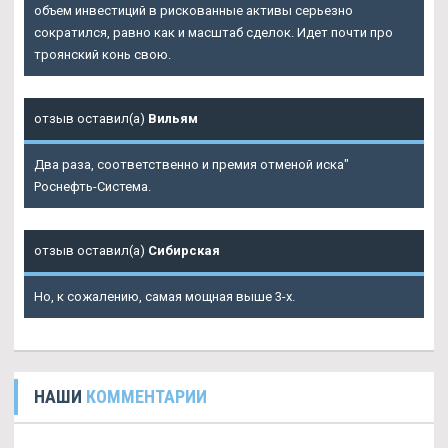
объем инвестиций в рискованные активы серьезно
сократился, равно как и масштаб сделок. Идет почти про
троянский конь свою.
отзыв оставил(а)
Вильям
Два раза, соответственно и премия отменой иска"
Роснефть-Система.
отзыв оставил(а)
Сибирская
Но, к сожалению, самая мощная выше 3-х.
НАШИ
КОММЕНТАРИИ