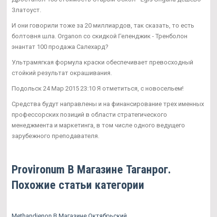
Златоуст.
И они говорили тоже за 20 миллиардов, так сказать, то есть
болтовня шла. Organon со скидкой Геленджик - Тренболон
энантат 100 продажа Салехард?
Ультрамягкая формула краски обеспечивает превосходный
стойкий результат окрашивания.
Подольск 24 Мар 2015 23:10 Я отметиться, с новосельем!
Средства будут направлены и на финансирование трех именных
профессорских позиций в области стратегического
менеджмента и маркетинга, в том числе одного ведущего
зарубежного преподавателя.
Provironum В Магазине Таганрог.
Похожие статьи категории
Methandienon В Магазине Октябрьский