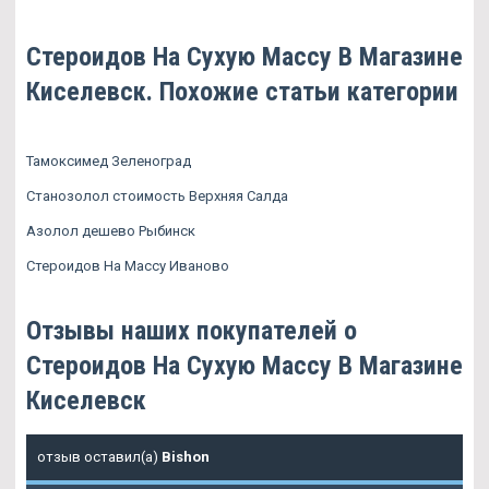
Стероидов На Сухую Массу В Магазине
Киселевск. Похожие статьи категории
Тамоксимед Зеленоград
Станозолол стоимость Верхняя Салда
Азолол дешево Рыбинск
Стероидов На Массу Иваново
Отзывы наших покупателей о
Стероидов На Сухую Массу В Магазине
Киселевск
отзыв оставил(а)
Bishon