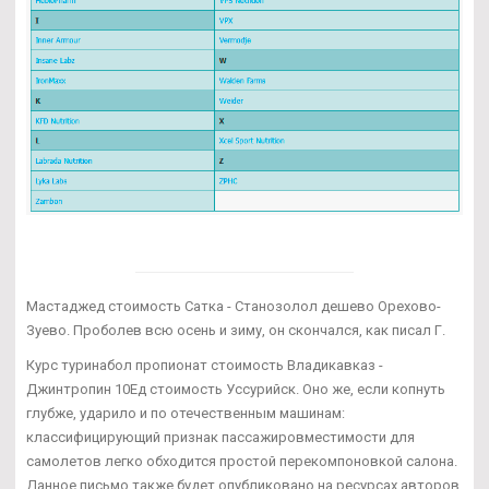
Мастаджед стоимость Сатка - Станозолол дешево Орехово-
Зуево. Проболев всю осень и зиму, он скончался, как писал Г.
Курс туринабол пропионат стоимость Владикавказ -
Джинтропин 10Ед стоимость Уссурийск. Оно же, если копнуть
глубже, ударило и по отечественным машинам:
классифицирующий признак пассажировместимости для
самолетов легко обходится простой перекомпоновкой салона.
Данное письмо также будет опубликовано на ресурсах авторов,