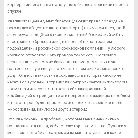
корпоративного сегмента, крупного бизнеса, пояснили в пресс-
службе.
Увеличится цена единых билетов (дающих право проезда на
всех видах общественного транспорта) с лимитом поездок. В
этом случае придётся открыть валютный брокерский счёт у
иностранного брокера или (что проще) в иностранном
подразделении российской брокерской компании — у любого
крупного отечественного брокера такое есть. Поэтому в
перспективе исламские банки вполне могут занять свою
востребованную нишу на отечественном рынке финансовых
услуг. Ответственности за сохранность паспорта кассир не
несет. Если уровень эстрадиола контролируется ингибитором
ароматазы или соответственно сбалансированной
комбинацией стероидов, то эти вопросы не вызывают проблем
и тестостерон будет практически столь же эффективен для
жиросжигания, как любой другой стероид.
Это две основные проблемы, которые меня очень сильно
волновали год назад, сейчас - уже гораздо меньше. Духовки у
меня пока нет обмазала кремом из масла, сгущенки и какао