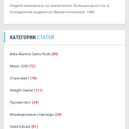
Неделя начиналась на значительно больших высотах: в
понедельник индикатор биржи показывал 1684.
КАТЕГОРИИ
СТАТЕЙ
Beta-Alanine Carno Rush
(89)
Mass 1200
(72)
Станожект
(78)
Weight Gainer
(121)
Пропиотест
(34)
Инъекционные стероиды
(28)
Seed Extract
(81)