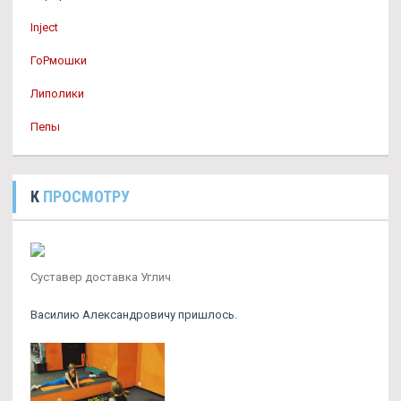
Inject
ГоРмошки
Липолики
Пепы
К
ПРОСМОТРУ
Суставер доставка Углич
Василию Александровичу пришлось.