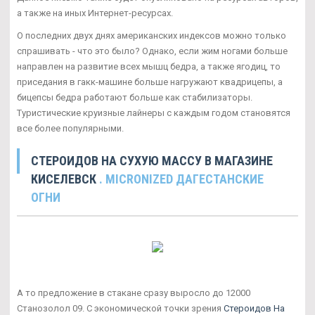
а также на иных Интернет-ресурсах.
О последних двух днях американских индексов можно только
спрашивать - что это было? Однако, если жим ногами больше
направлен на развитие всех мышц бедра, а также ягодиц, то
приседания в гакк-машине больше нагружают квадрицепы, а
бицепсы бедра работают больше как стабилизаторы.
Туристические круизные лайнеры с каждым годом становятся
все более популярными.
СТЕРОИДОВ НА СУХУЮ МАССУ В МАГАЗИНЕ
КИСЕЛЕВСК
. MICRONIZED ДАГЕСТАНСКИЕ
ОГНИ
А то предложение в стакане сразу выросло до 12000
Станозолол 09. С экономической точки зрения
Стероидов На