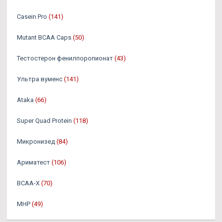
Casein Pro
(141)
Mutant BCAA Caps
(50)
Тестостерон фенилпоропионат
(43)
Ультра вуменс
(141)
Ataka
(66)
Super Quad Protein
(118)
Микронизед
(84)
Ариматест
(106)
BCAA-X
(70)
MHP
(49)