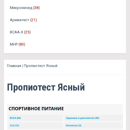
Микронизед
(38)
Ариматест
(21)
BCAA-X
(25)
MHP
(83)
Главная
|
Пропиотест Ясный
Пропиотест Ясный