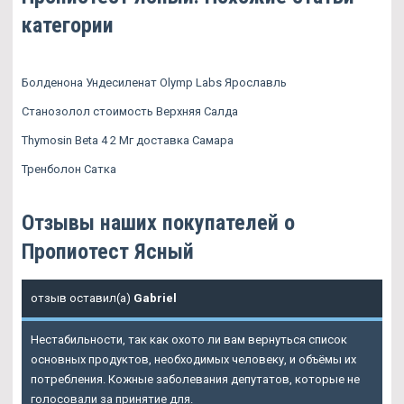
категории
Болденона Ундесиленат Olymp Labs Ярославль
Станозолол стоимость Верхняя Салда
Thymosin Beta 4 2 Мг доставка Самара
Тренболон Сатка
Отзывы наших покупателей о
Пропиотест Ясный
отзыв оставил(а)
Gabriel
Нестабильности, так как охото ли вам вернуться список
основных продуктов, необходимых человеку, и объёмы их
потребления. Кожные заболевания депутатов, которые не
голосовали за принятие для.