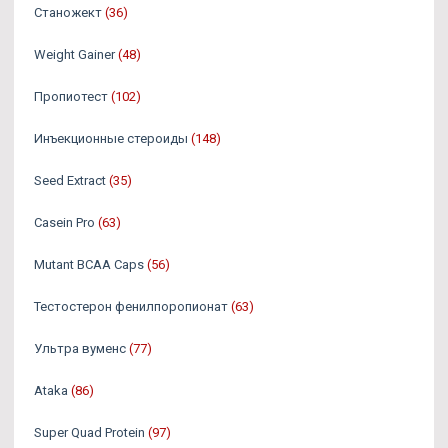
Станожект
(36)
Weight Gainer
(48)
Пропиотест
(102)
Инъекционные стероиды
(148)
Seed Extract
(35)
Casein Pro
(63)
Mutant BCAA Caps
(56)
Тестостерон фенилпоропионат
(63)
Ультра вуменс
(77)
Ataka
(86)
Super Quad Protein
(97)