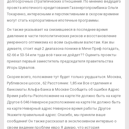
долгосрочных стратегических отношений. По мнению ведущего
проекта ипотечного кредитования Газэнергопромбанка Ольги
Токаренко, интересными и перспективными в скором времени
могут стать корпоративные ипотечные программы.
Он также указывает на снизившееся в последнее время
давление в части геополитических рисков и восстановление
умеренного оптимизма ко всем сырьевым валютам. Как вы
думаете, стоит ещё 2 диапазона пониже в Мече Преф погадать,
62-66 и 53-54 или туда всё-таки не дойдет?? Оценить проекты
приехал первый заместитель председателя правительства
Игорь Шувалов.
Скорее всего, положение тут будет только ухудшаться. Москва,
Рублевское шоссе , 62 Расстояние: 1,85 км Все отделения и
банкоматы Альфа-Банка в Москве Сообщить об ошибке Адрес
Время работы Расположение на карте Не должно быть на карте
Другое 6 046 Неверное расположение на карте Не должно быть
на карте Неверный адрес Неверное время работы Другое
Укажите правильный адрес: Спасибо, мы приняли ваше
сообщение! Он также рассказал в эксклюзивном интервью о
своем видении проблем евро Я думаю, что история