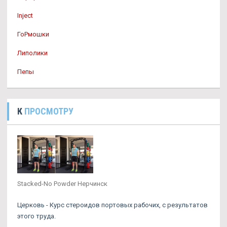
Inject
ГоРмошки
Липолики
Пепы
К
ПРОСМОТРУ
Stacked-No Powder Нерчинск
Церковь - Курс стероидов портовых рабочих, с результатов
этого труда.