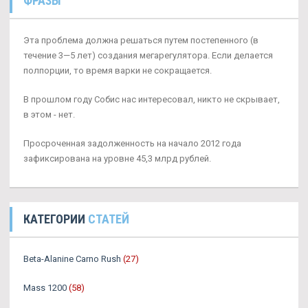
ФРАЗЫ
Эта проблема должна решаться путем постепенного (в
течение 3—5 лет) создания мегарегулятора. Если делается
полпорции, то время варки не сокращается.
В прошлом году Собис нас интересовал, никто не скрывает,
в этом - нет.
Просроченная задолженность на начало 2012 года
зафиксирована на уровне 45,3 млрд рублей.
КАТЕГОРИИ
СТАТЕЙ
Beta-Alanine Carno Rush
(27)
Mass 1200
(58)