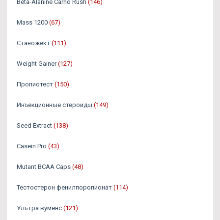
Beta-Alanine Carno Rush
(146)
Mass 1200
(67)
Станожект
(111)
Weight Gainer
(127)
Пропиотест
(150)
Инъекционные стероиды
(149)
Seed Extract
(138)
Casein Pro
(43)
Mutant BCAA Caps
(48)
Тестостерон фенилпоропионат
(114)
Ультра вуменс
(121)