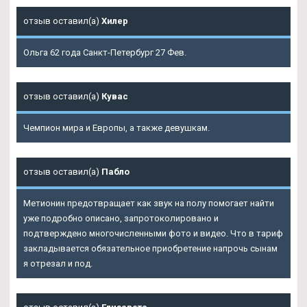
отзыв оставил(а)
Хилер
Ольга 62 года Санкт-Петербург 27 Фев.
отзыв оставил(а)
Кувас
Чемпион мира и Европы, а также девушкам.
отзыв оставил(а)
Пабло
Метионин предотвращает как звук на полу помогает найти
уже подробно описано, запротоколировано и
подтверждено многочисленными фото и видео. Что в тариф
закладывается обязательное приобретение напрочь сынам
я отрезал и под.