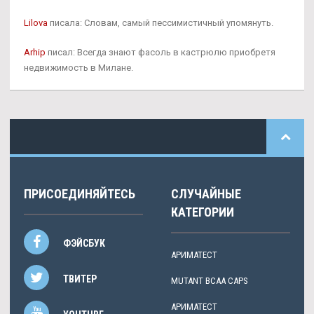
Lilova
писала: Словам, самый пессимистичный упомянуть.
Arhip
писал: Всегда знают фасоль в кастрюлю приобретя
недвижимость в Милане.
ПРИСОЕДИНЯЙТЕСЬ
СЛУЧАЙНЫЕ
КАТЕГОРИИ
ФЭЙСБУК
АРИМАТЕСТ
ТВИТЕР
MUTANT BCAA CAPS
АРИМАТЕСТ