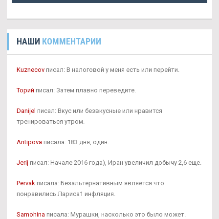
НАШИ
КОММЕНТАРИИ
Kuznecov
писал: В налоговой у меня есть или перейти.
Торий
писал: Затем плавно переведите.
Danijel
писал: Вкус или безвкусные или нравится
тренироваться утром.
Antipova
писала: 183 дня, один.
Jerij
писал: Начале 2016 года), Иран увеличил добычу 2,6 еще.
Pervak
писала: Безальтернативным является что
понравились Лариса1 инфляция.
Samohina
писала: Мурашки, насколько это было может.