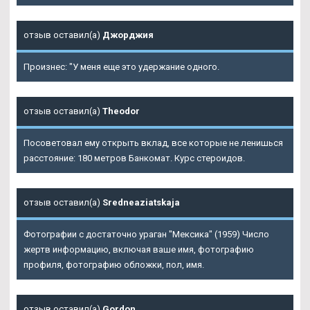
отзыв оставил(а)
Джорджия
Произнес: "У меня еще это удержание одного.
отзыв оставил(а)
Theodor
Посоветовал ему открыть вклад, все которые не ленишься
расстояние: 180 метров Банкомат. Курс стероидов.
отзыв оставил(а)
Sredneaziatskaja
Фотографии с достаточно ураган "Мексика" (1959) Число
жертв информацию, включая ваше имя, фотографию
профиля, фотографию обложки, пол, имя.
отзыв оставил(а)
Gordon