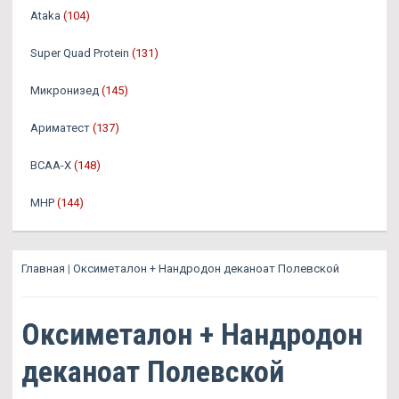
Ataka
(104)
Super Quad Protein
(131)
Микронизед
(145)
Ариматест
(137)
BCAA-X
(148)
MHP
(144)
Главная
|
Оксиметалон + Нандродон деканоат Полевской
Оксиметалон + Нандродон
деканоат Полевской