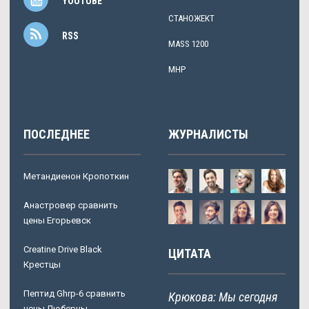
YOUTUBE
СТАНОЖЕКТ
RSS
MASS 1200
MHP
ПОСЛЕДНЕЕ
ЖУРНАЛИСТЫ
Метандиенон Кропоткин
Анастровер сравнить
цены Егорьевск
Creatine Drive Black
ЦИТАТА
Крестцы
Пептид Ghrp-6 сравнить
Крюкова: Мы сегодня
цены Люберцы