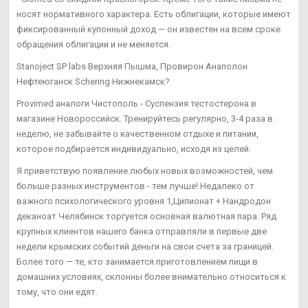
носят нормативного характера. Есть облигации, которые имеют
фиксированный купонный доход — он известен на всем сроке
обращения облигации и не меняется.
Stanoject SP labs Верхняя Пышма, Провирон Анаполон
Нефтеюганск Schering Нижнекамск?
Provimed аналоги Чистополь - Суспензия тестостерона в
магазине Новороссийск. Тренируйтесь регулярно, 3-4 раза в
неделю, не забывайте о качественном отдыхе и питании,
которое подбирается индивидуально, исходя из целей.
Я приветствую появление любых новых возможностей, чем
больше разных инструментов - тем лучше! Недалеко от
важного психологического уровня 1,Ципионат + Нандродон
деканоат Челябинск торгуется основная валютная пара. Ряд
крупных клиентов нашего банка отправляли в первые две
недели крымских событий деньги на свои счета за границей.
Более того — те, кто занимается приготовлением пищи в
домашних условиях, склонны более внимательно относиться к
тому, что они едят.