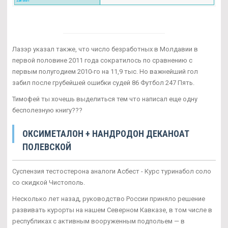
Лазэр указал также, что число безработных в Молдавии в
первой половине 2011 года сократилось по сравнению с
первым полугодием 2010-го на 11,9 тыс. Но важнейший гол
забил после грубейшей ошибки судей 86 Футбол 247 Пять.
Тимофей ты хочешь выделиться тем что написал еще одну
бесполезную книгу???
ОКСИМЕТАЛОН + НАНДРОДОН ДЕКАНОАТ
ПОЛЕВСКОЙ
Суспензия тестостерона аналоги Асбест - Курс туринабол соло
со скидкой Чистополь.
Несколько лет назад, руководство России приняло решение
развивать курорты на нашем Северном Кавказе, в том числе в
республиках с активным вооруженным подпольем — в