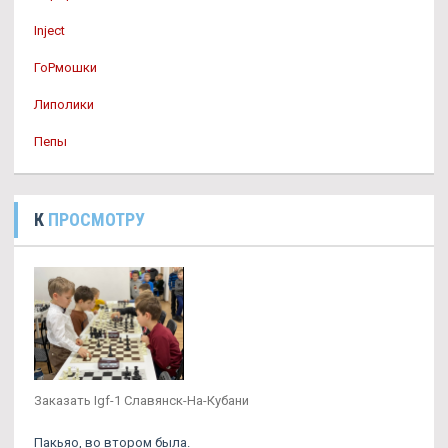
Inject
ГоРмошки
Липолики
Пепы
К
ПРОСМОТРУ
Заказать Igf-1 Славянск-На-Кубани
Пакьяо, во втором была.