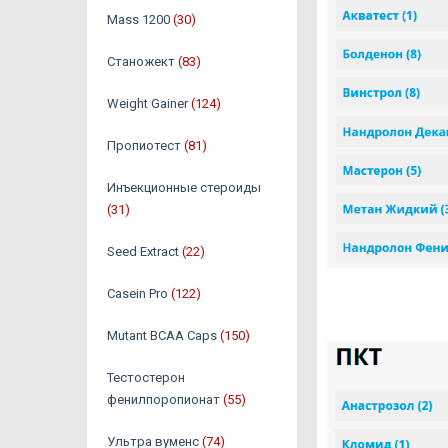
Mass 1200
(30)
Станожект
(83)
Weight Gainer
(124)
Пропиотест
(81)
Инъекционные стероиды
(31)
Seed Extract
(22)
Casein Pro
(122)
Mutant BCAA Caps
(150)
Тестостерон
фенилпоропионат
(55)
Ультра вуменс
(74)