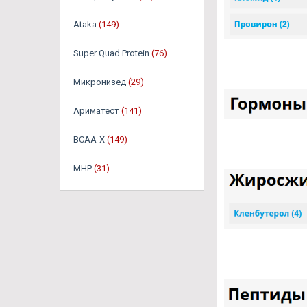
Ataka
(149)
Super Quad Protein
(76)
Микронизед
(29)
Ариматест
(141)
BCAA-X
(149)
MHP
(31)