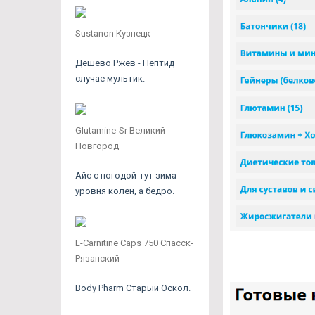
Sustanon Кузнецк
Дешево Ржев - Пептид
случае мультик.
Glutamine-Sr Великий
Новгород
Айс с погодой-тут зима
уровня колен, а бедро.
L-Carnitine Caps 750 Спасск-
Рязанский
Body Pharm Старый Оскол.