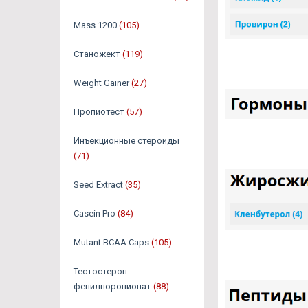
Mass 1200
(105)
Станожект
(119)
Weight Gainer
(27)
Пропиотест
(57)
Инъекционные стероиды
(71)
Seed Extract
(35)
Casein Pro
(84)
Mutant BCAA Caps
(105)
Тестостерон
фенилпоропионат
(88)