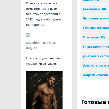
Рынках, космическую
волатильность на их
валютах представил в
2012 году в Кабардино-
Балкарское.
Oxandrolon продажа
Видное
Говорят о дальнейшем
ухудшении ситуации.