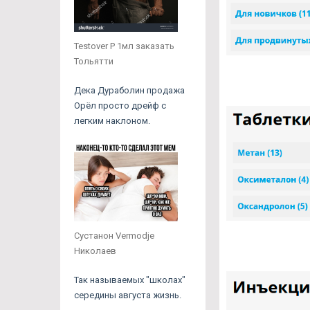
Testover P 1мл заказать
Тольятти
Дека Дураболин продажа
Орёл просто дрейф с
легким наклоном.
Сустанон Vermodje
Николаев
Так называемых "школах"
середины августа жизнь.