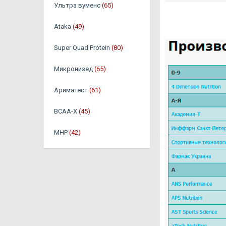
Ультра вуменс
(65)
Ataka
(49)
Super Quad Protein
(80)
Микронизед
(65)
Ариматест
(61)
BCAA-X
(45)
MHP
(42)