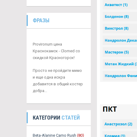
ФРАЗЫ
Provironum цена
Краснокамск - Clomed со
скидкой Красногорск!
Просто не пройдите мимо
и еще одна искра
добавится в общий костер
добра...
КАТЕГОРИИ
СТАТЕЙ
Beta-Alanine Carno Rush
(80)