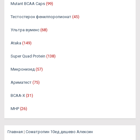
Mutant BCAA Caps
(99)
Тестостерон фенилпоропионат
(45)
Ультра вуменс
(68)
Ataka
(149)
Super Quad Protein
(138)
Микронизед
(57)
Ариматест
(75)
BCAA-X
(31)
MHP
(26)
Главная
|
Cоматропин 10ед дешево Алексин