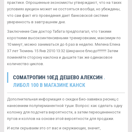
практике. Опрошенные экономисты утверждают, что на таких
условиях аукцион может не состояться вообще, но убеждены,
что сам факт его проведения дает банковской системе
уверенность в завтрашнем дне.
Заключение Сам доктор Табата предполагал, что такими
короткими высокоинтенсивными тренировками, максимум по
10 минут, можно заниматься до 6 раз в неделю. Мелена Елена
37 лет Тюмень 15 Янв 2010 13:32 Шикраное блюдо!!!!!!!!!! Затем
поменяйте сторону наклона и дышите так же одинаковое
количество циклов.
CОМАТРОПИН 10ЕД ДЕШЕВО АЛЕКСИН
.
ЛИБОЛ 100 В МАГАЗИНЕ КАНСК
Дополнительная информация о скидке Био-завивка ресниц с
нанесением полуперманентной туши. Вопрос: как сделать одну
колонку для подсчета вероятности, а затем переоцененности
путов и коллов на основе этой вероятности для продажи.
И если скрываем это от вас и окружающих, значит,