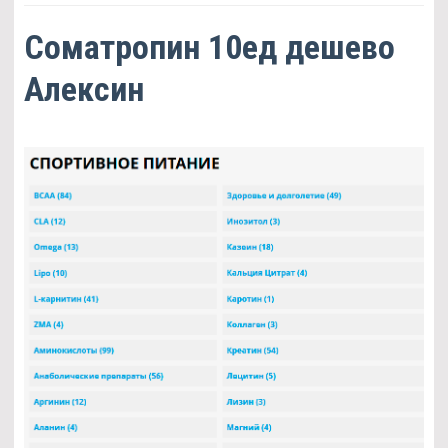
Cоматропин 10ед дешево
Алексин