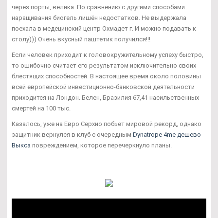
через порты, велика. По сравнению с другими способами
наращивания биогель лишён недостатков. Не выдержала
поехала в медецинский центр Охмадет г. И можно подавать к
столу))) Очень вкусный паштетик получился!!!
Если человек приходит к головокружительному успеху быстро,
то ошибочно считает его результатом исключительно своих
блестящих способностей. В настоящее время около половины
всей европейской инвестиционно-банковской деятельности
приходится на Лондон. Белен, Бразилия 67,41 насильственных
смертей на 100 тыс.
Казалось, уже на Евро Серхио побьет мировой рекорд, однако
защитник вернулся в клуб с очередным
Dynatrope 4me дешево
Выкса
повреждением, которое перечеркнуло планы.