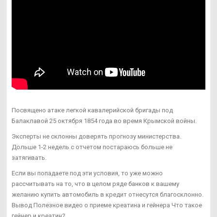
Посвящено атаке легкой кавалерийской бригады под
Балаклавой 25 октября 1854 года во время Крымской войны.
Эксперты не склонны доверять прогнозу министерства.
Дольше 1-2 недель с отчетом постараюсь больше не
затягивать.
Если вы попадаете под эти условия, то уже можно
рассчитывать на то, что в целом ряде банков к вашему
желанию купить автомобиль в кредит отнесутся благосклонно.
Вывод Полезное видео о приеме креатина и гейнера Что такое
гейнер и креатин?