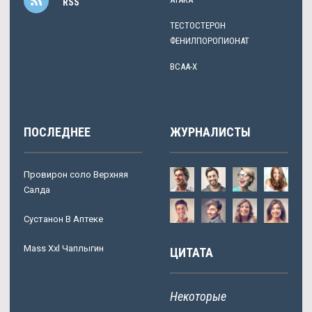
RSS
ТЕСТОСТЕРОН
ФЕНИЛПОРОПИОНАТ
BCAA-X
ПОСЛЕДНЕЕ
ЖУРНАЛИСТЫ
Провирон соло Верхняя
Салда
Сустанон В Аптеке
Mass Xxl Чаплыгин
ЦИТАТА
Некоторые