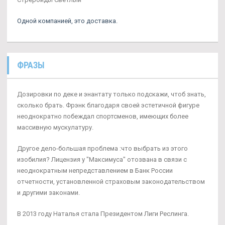
Одной компанией, это доставка.
ФРАЗЫ
Дозировки по деке и энантату только подскажи, чтоб знать,
сколько брать. Фрэнк благодаря своей эстетичной фигуре
неоднократно побеждал спортсменов, имеющих более
массивную мускулатуру.
Другое дело-большая проблема :что выбрать из этого
изобилия? Лицензия у "Максимуса" отозвана в связи с
неоднократным непредставлением в Банк России
отчетности, установленной страховым законодательством
и другими законами.
В 2013 году Наталья стала Президентом Лиги Реслинга.