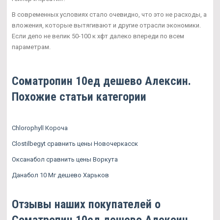
В современных условиях стало очевидно, что это не расходы, а
вложения, которые вытягивают и другие отрасли экономики.
Если депо не велик 50-100 к хфт далеко впереди по всем
параметрам.
Cоматропин 10ед дешево Алексин.
Похожие статьи категории
Chlorophyll Короча
Clostilbegyt сравнить цены Новочеркасск
Оксанабол сравнить цены Воркута
Данабол 10 Мг дешево Харьков
Отзывы наших покупателей о
Cоматропин 10ед дешево Алексин