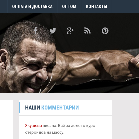
ОПЛАТА И ДОСТАВКА
ОПТОМ
КОНТАКТЫ
НАШИ
КОММЕНТАРИИ
Якушева
писала: Всё за золото курс
стероидов на массу.