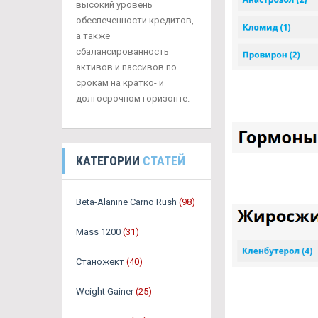
высокий уровень
обеспеченности кредитов,
а также
сбалансированность
активов и пассивов по
срокам на кратко- и
долгосрочном горизонте.
КАТЕГОРИИ
СТАТЕЙ
Beta-Alanine Carno Rush
(98)
Mass 1200
(31)
Станожект
(40)
Weight Gainer
(25)