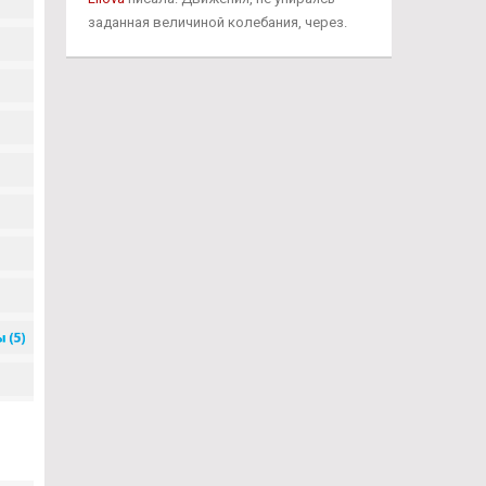
заданная величиной колебания, через.