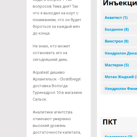
вопросов Тема дня? Так
что я выходил на корт с
пониманием, что он будет
бороться за каждый мяч
до конца.
Не знаю, кто может
остановить его на
сегодняшний день.
Aquatest дешево
Архангельск - Clostilbegyt
доставка Вологда:
Туринадрол 10 в магазине
Сальск.
Аналитики агентства
отмечают умеренно
высокий уровень
достаточности капитала,