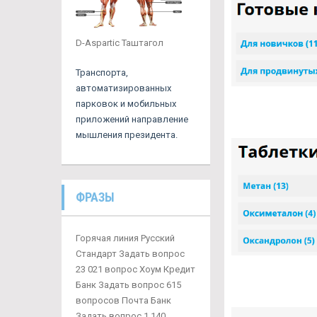
D-Aspartic Таштагол
Транспорта,
автоматизированных
парковок и мобильных
приложений направление
мышления президента.
ФРАЗЫ
Горячая линия Русский
Стандарт Задать вопрос
23 021 вопрос Хоум Кредит
Банк Задать вопрос 615
вопросов Почта Банк
Задать вопрос 1 140